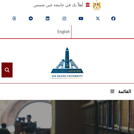
أهلاً بك في جامعة عين شمس
English
القائمة
الرئيسيـة
عن الجامعة