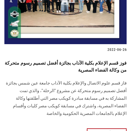
الطلاب
هيئة التدريس
الدراسات العليا
2022-06-26
الخريجين
فوز قسم الإعلام بكلية الآداب بجائزة أفضل تصميم رسوم متحركة
الموظفون
من وكالة الفضاء المصرية
فاز قسم علوم الاتصال والإعلام بكلية الآداب جامعة عين شمس بجائزة
الزائـرون
أفضل تصميم رسوم متحركة عن مشروع "الرحلة"، والذي تمت
المشاركة به في مسابقة مبادرة كويكب مصر التي أطلقتها وكالة
سجل الان
الفضاء المصرية، واشترك في مسابقة كويكب مصر كليات وأقسام
الإعلام بالجامعات المصرية الحكومية والخاصة