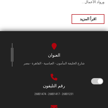
ورواد الأعمال ...
اقرأ المزيد
العنوان
شارع الخليفة المأمون - العباسية - القاهرة - مصر
رقم التليفون
26831231 - 26831417 - 26831474