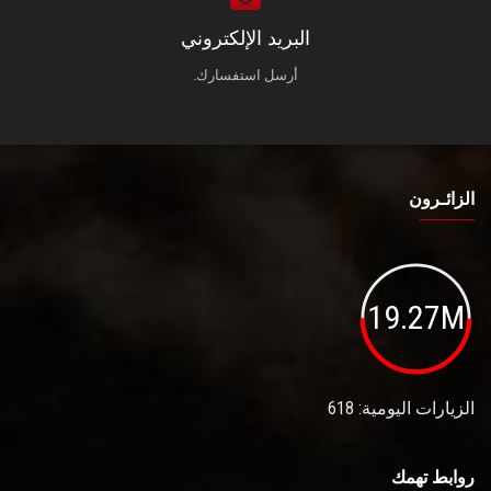
البريد الإلكتروني
أرسل استفسارك.
الزائـرون
19.27M
الزيارات اليومية: 618
روابط تهمك