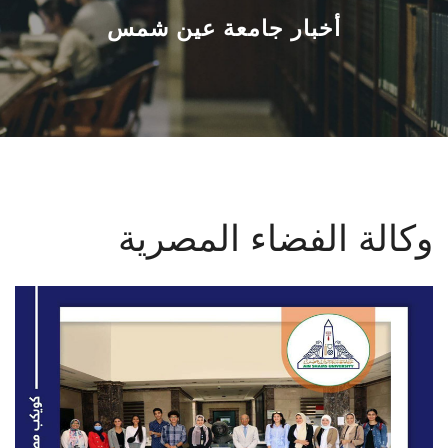
القطاعـات
أخبار جامعة عين شمس
الشئون الأكاديمية
البحث العلمي
الرعاية الصحية
وكالة الفضاء المصرية
المراكز والوحدات
الأنظمة الذكية
الإعلام
تواصل معنا