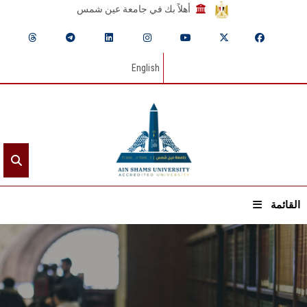
أهلاً بك في جامعة عين شمس
English
القائمة
الرئيسيـة
عن الجامعة