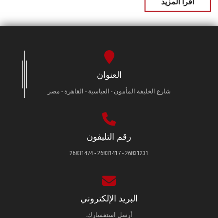
اقرأ المزيد
العنوان
شارع الخليفة المأمون - العباسية - القاهرة - مصر
رقم التليفون
26831231 - 26831417 - 26831474
البريد الإلكتروني
أرسل استفسارك.