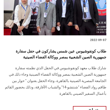
الطلاب
هيئة التدريس
الدراسات العليا
2022-09-07
الخريجين
طلاب كونفوشيوس عين شمس يشاركون في حفل سفارة
الموظفون
جمهورية الصين الشعبية بمصر ووكالة الفضاء الصينية
شارك طلاب معهد كونفوشيوس في الحفل الذي نظمته سفارة
الزائـرون
جمهورية الصين الشعبية بمصر ووكالة الفضاء الصينية وجاء ذلك في
الجامعة المصرية الصينية بالقاهرة، وجاء الحفل بعنوان " حوار بين
سجل الان
طاقم رواد الفضاء "شنتشو-14" والشباب الأفارقة، وذلك بحضور القائم
بأعمال السفير الصيني بالقاهرة