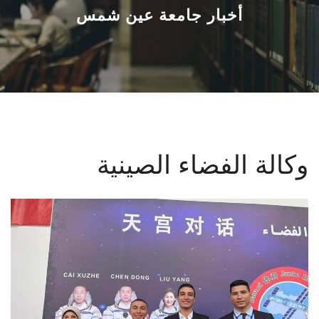
القطاعـات
أخبار جامعة عين شمس
الشئون الأكاديمية
البحث العلمي
الرعاية الصحية
وكالة الفضاء الصينية
المراكز والوحدات
الأنظمة الذكية
الإعلام
تواصل معنا