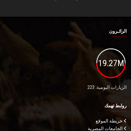
الزائـرون
19.27M
الزيارات اليومية: 223
روابط تهمك
خريطة الموقع
الجامعات المصرية