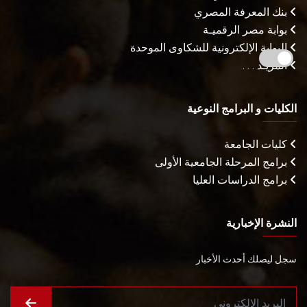
بنك المعرفة المصري
بوابة مصر الرقميـة
البوابة الإلكترونية للشكاوى الموحدة
المزيـد . . .
الكليات و البرامج النوعية
كليات الجامعة
برامج المرحلة الجامعية الأولى
برامج الدراسات العليا
النشرة الإخبارية
سجل ليصلك أحدث الأخبار