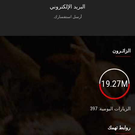
البريد الإلكتروني
أرسل استفسارك.
الزائـرون
19.27M
الزيارات اليومية: 397
روابط تهمك