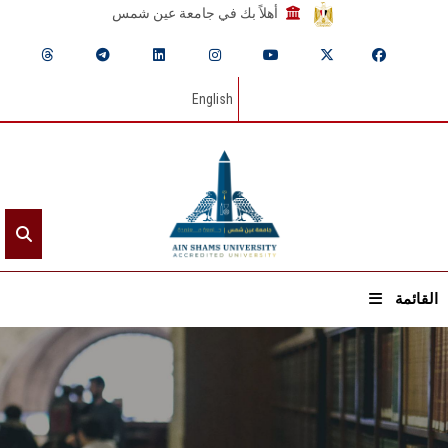
أهلاً بك في جامعة عين شمس
English
القائمة
الرئيسيـة
عن الجامعة