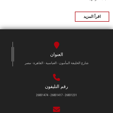
اقرأ المزيد
العنوان
شارع الخليفة المأمون - العباسية - القاهرة - مصر
رقم التليفون
26831231 - 26831417 - 26831474