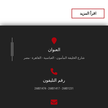
اقرأ المزيد
العنوان
شارع الخليفة المأمون - العباسية - القاهرة - مصر
رقم التليفون
26831231 - 26831417 - 26831474