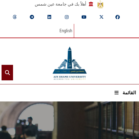
أهلاً بك في جامعة عين شمس
English
القائمة
الرئيسيـة
عن الجامعة