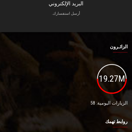
البريد الإلكتروني
أرسل استفسارك.
الزائـرون
19.27M
الزيارات اليومية: 58
روابط تهمك