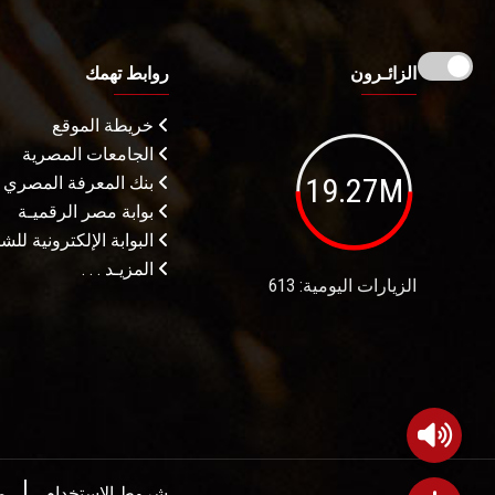
الزائـرون
روابط تهمك
خريطة الموقع
الجامعات المصرية
19.27M
بنك المعرفة المصري
بوابة مصر الرقميـة
البوابة الإلكترونية لل
المزيـد . . .
الزيارات اليومية: 613
شروط الاستخدام
م