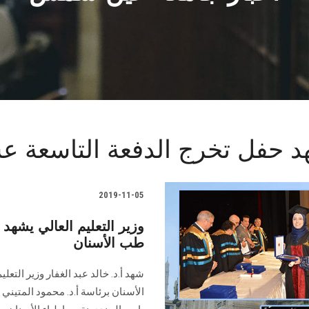
شهد حفل تخرج الدفعة التاسعة 
2019-11-05
وزير التعليم العالي يشهد
طب الأسنان
شهد أ.د. خالد عبد الغفار وزير التع
الأسنان برئاسة أ.د. محمود المتين