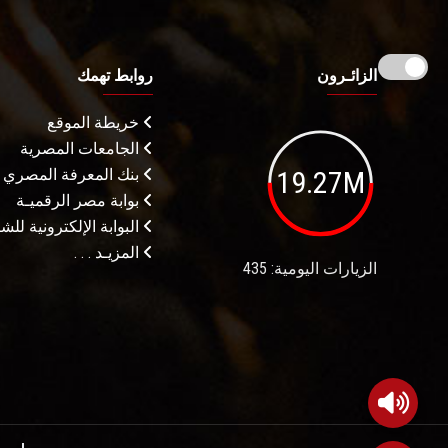
الزائـرون
روابط تهمك
خريطة الموقع
الجامعات المصرية
19.27M
بنك المعرفة المصري
بوابة مصر الرقميـة
البوابة الإلكترونية لل
المزيـد . . .
الزيارات اليومية: 435