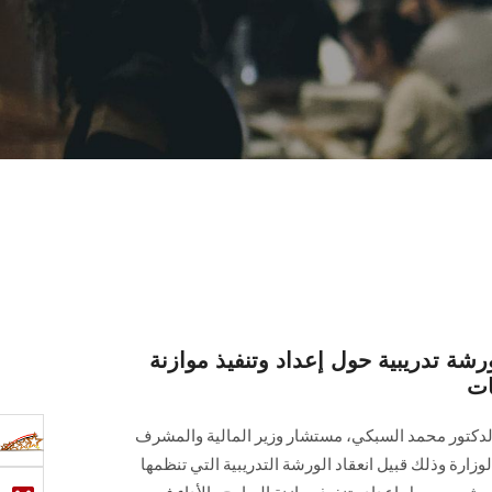
 تدريبية حول إعداد وتنفيذ موازنة
ات
كتور محمد ‏السبكي، مستشار وزير المالية والمشرف
على وحدة موازنة البرامج والأداء، بالوزارة وذلك قبيل ‏انعقاد الورشة التدريبية‎ ‎التي تنظمها