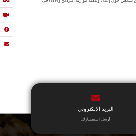
ن شمس حول إعداد ‏وتنفيذ موازنة البرامج والأداء في
البريد الإلكتروني
أرسل استفسارك.