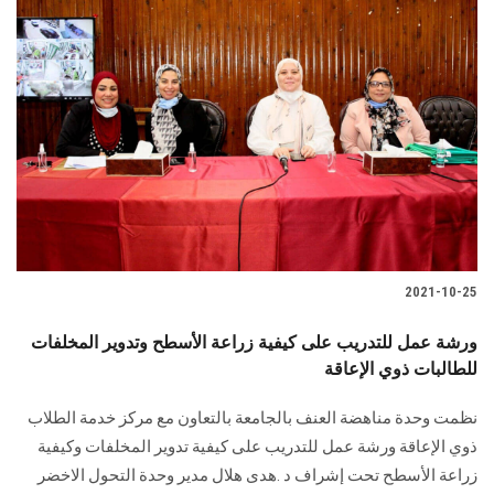
الطلاب
هيئة التدريس
الدراسات العليا
الخريجين
الموظفون
2021-10-25
الزائـرون
ورشة عمل للتدريب على كيفية زراعة الأسطح وتدوير المخلفات
للطالبات ذوي الإعاقة
سجل الان
نظمت وحدة مناهضة العنف بالجامعة بالتعاون مع مركز خدمة الطلاب
ذوي الإعاقة ورشة عمل للتدريب على كيفية تدوير المخلفات وكيفية
زراعة الأسطح تحت إشراف د .هدى هلال مدير وحدة التحول الاخضر