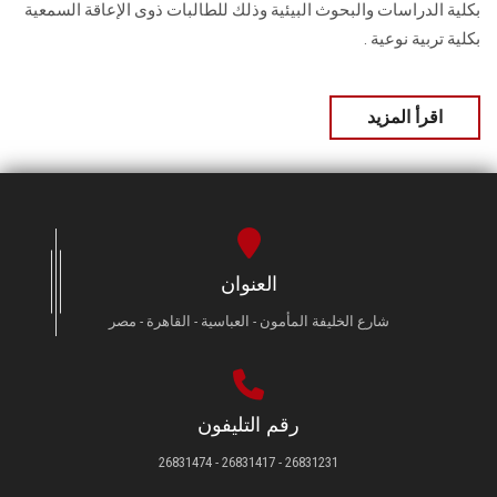
بكلية الدراسات والبحوث البيئية وذلك للطالبات ذوى الإعاقة السمعية
بكلية تربية نوعية .
اقرأ المزيد
العنوان
شارع الخليفة المأمون - العباسية - القاهرة - مصر
رقم التليفون
26831231 - 26831417 - 26831474