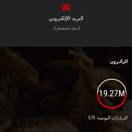
البريد الإلكتروني
أرسل استفسارك.
الزائـرون
19.27M
الزيارات اليومية: 575