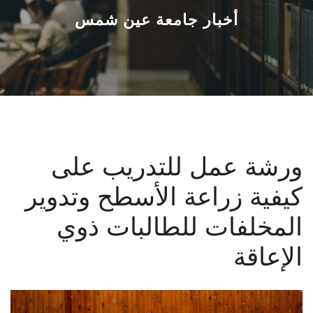
القطاعـات
أخبار جامعة عين شمس
الشئون الأكاديمية
البحث العلمي
الرعاية الصحية
ورشة عمل للتدريب على
المراكز والوحدات
كيفية زراعة الأسطح وتدوير
الأنظمة الذكية
المخلفات للطالبات ذوي
الإعلام
الإعاقة
تواصل معنا