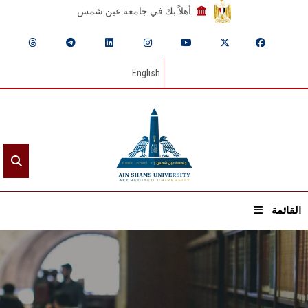
أهلاً بك في جامعة عين شمس
English
القائمة
الرئيسيـة
عن الجامعة