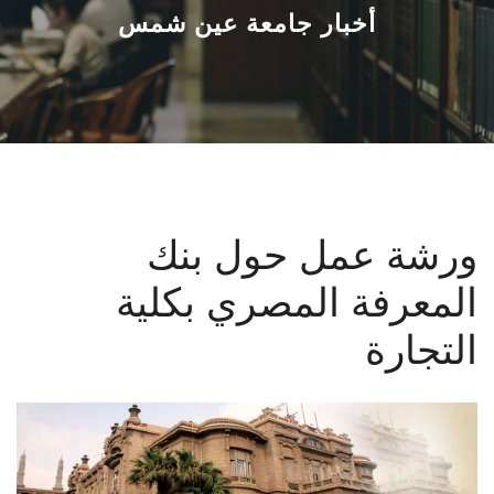
القطاعـات
أخبار جامعة عين شمس
الشئون الأكاديمية
البحث العلمي
الرعاية الصحية
ورشة عمل حول بنك
المراكز والوحدات
المعرفة المصري بكلية
الأنظمة الذكية
التجارة
الإعلام
تواصل معنا