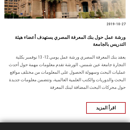
الطلاب
هيئة التدريس
2019-10-27
الدراسات العليا
ورشة عمل حول بنك المعرفة المصري يستهدف أعضاء هيئة
التدريس بالجامعة
الخريجين
يعقد بنك المعرفة المصري ورشة عمل يومي 12- 13 نوفمبر بكلية
التجارة جامعة عين شمس، الورشة تقدم معلومات مهمة حول أحدث
الموظفون
عمليات البحث وسهولة الحصول على المعلومات من مختلف مواقع
البحث والدوريات والكتب العلمية العالمية، وتتضمن معلومات جديدة
الزائـرون
حول محركات البحث المضافة لبنك المعرفة
سجل الان
اقرأ المزيد