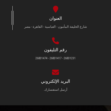
العنوان
شارع الخليفة المأمون - العباسية - القاهرة - مصر
رقم التليفون
26831231 - 26831417 - 26831474
البريد الإلكتروني
أرسل استفسارك.