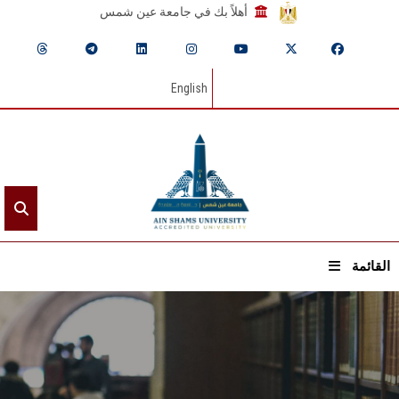
أهلاً بك في جامعة عين شمس
English
القائمة
الرئيسيـة
عن الجامعة