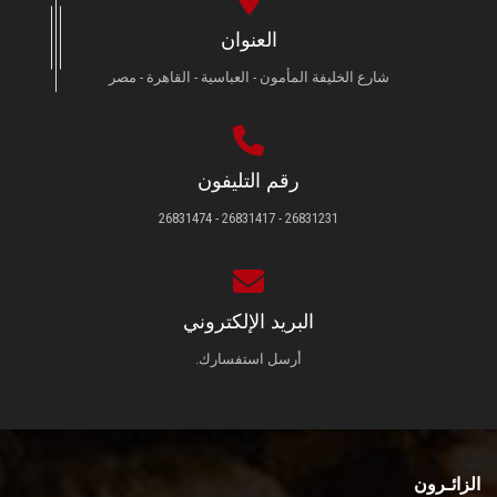
العنوان
شارع الخليفة المأمون - العباسية - القاهرة - مصر
رقم التليفون
26831231 - 26831417 - 26831474
البريد الإلكتروني
أرسل استفسارك.
الزائـرون