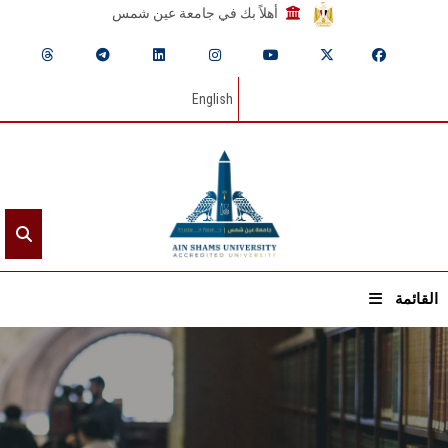
أهلاً بك في جامعة عين شمس
English
القائمة
الرئيسيـة
عن الجامعة