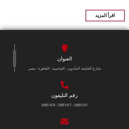
اقرأ المزيد
العنوان
شارع الخليفة المأمون - العباسية - القاهرة - مصر
رقم التليفون
26831231 - 26831417 - 26831474