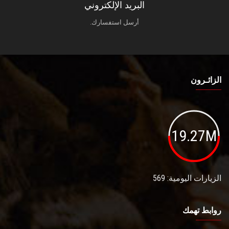
البريد الإلكتروني
أرسل استفسارك.
الزائـرون
19.27M
الزيارات اليومية: 569
روابط تهمك