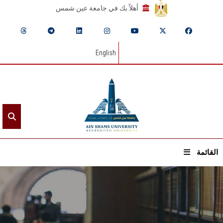
أهلاً بك في جامعة عين شمس
English
القائمة
الرئيسيـة
عن الجامعة