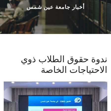
القطاعـات
أخبار جامعة عين شمس
الشئون الأكاديمية
البحث العلمي
الرعاية الصحية
ندوة حقوق الطلاب ذوي
المراكز والوحدات
الاحتياجات الخاصة
الأنظمة الذكية
الإعلام
تواصل معنا