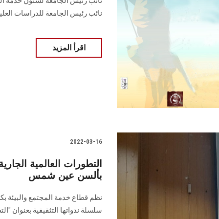
نائب رئيس الجامعة لشئون خدمة المج
نائب رئيس الجامعة للدراسات العليا
اقرأ المزيد
2022-03-16
التطورات العالمية الجارية 
بألسن عين شمس
نظم قطاع خدمة المجتمع والبيئة ب
سلسلة ندواتها التثقيفية بعنوان "الت