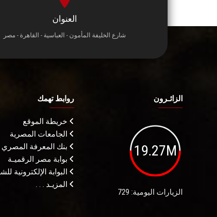
العنوان
شارع الخليفة المأمون - العباسية - القاهرة - مصر
الزائـرون
روابط تهمك
خريطة الموقع
الجامعات المصرية
19.27M
بنك المعرفة المصري
بوابة مصر الرقميـة
البوابة الإلكترونية لل
المزيـد . . .
الزيارات اليومية: 729