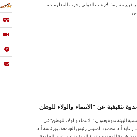
بر خبير مقاومة الإرهاب الدولي وحرب المعلومات،
ن.
 البيئة ندوة بعنوان " الانتماء والولاء للوطن" في
عاية أ. د. محمود المتيني رئيس الجامعة، وبرئاسة أ. د.
ون خدمة المجتمع وتنمية البيئة ونائب رئيس الجامعة