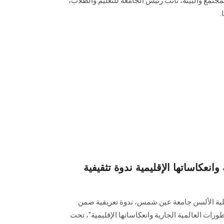
تمع والبيئة، نائب رئيس الجامعة للتعليم والطلاب،
.
وانعكاساتها الإقليمية ندوة تثقيفية
كلية الألسن جامعة عين شمس، ندوة تعريفية ضمن
طورات العالمية الجارية وانعكاساتها الإقليمية"، تحت