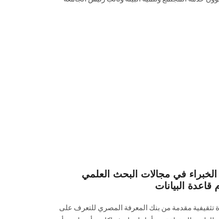
الخبراء في مجالات البحث العلمي
ة تثقيفية مقدمة من بنك المعرفة المصري للتعرف على