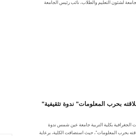
جامعة لشئون التعليم والطلاب، نائب رئيس الجامعة
"الأمن القومي المصري وعلاقته بحرب المعلومات" ندوة تثقيفية
 الجغرافية بكلية التربية جامعة عين شمس ندوة
قته بحرب المعلومات"، حيث استضافت الكلية، برعاية