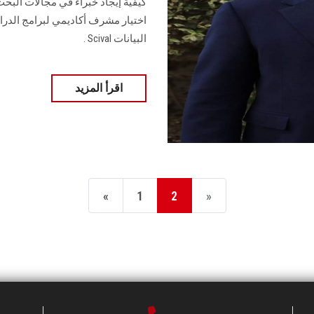
كيفية إيجاد خبراء في مجالات البحث 
اختيار مشرف أكاديمي لبرامج الدراس
البيانات Scival .
اقرأ المزيد
«
1
2
»