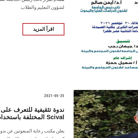
لشؤون التعليم والطلاب
اقرأ المزيد
2021-05-25
ندوة تثقيفية للتعرف على 
المختلفة باستخدام قاعدة البيانات Scival
يعلن مكتب رعاية المبعوثين عن ندو