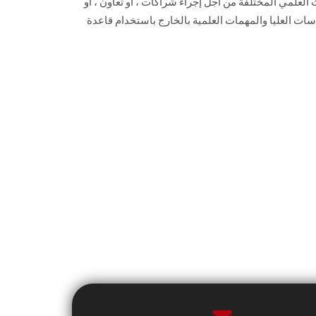
العلمي المختلفة من أجل إجراء شراكات ، أو تعاون ، أو
ات العليا والمهمات العلمية بالخارج باستخدام قاعدة