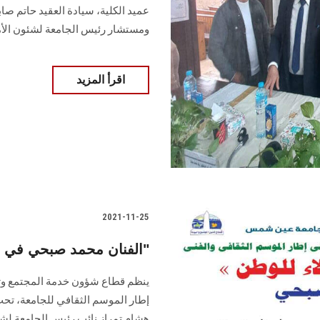
عميد الكلية، سيادة العقيد حاتم صا
ومستشار رئيس الجامعة لشئون الأم
اقرأ المزيد
2021-11-25
الفنان محمد صبحي في ندوة تثقيفية عن "الانتماء والولاء للوطن"
ينظم قطاع شؤون خدمة المجتمع وتنمية
إطار الموسم الثقافي للجامعة، تحت ر
هشام تمراز نائب رئيس الجامعة لشؤ