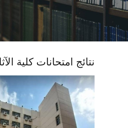
نتائج امتحانات كلية الآثا