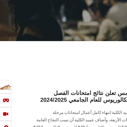
مس تعلن نتائج امتحانات الفصل
ريوس للعام الجامعي 2024/2025
 ‏الكلية انتهاء كامل أعمال امتحانات مرحلة
البكالوريوس ورصد النتائج للمستويات الأربعة، ‎وأضاف عميد الكلية أن نسب النجاح العامة