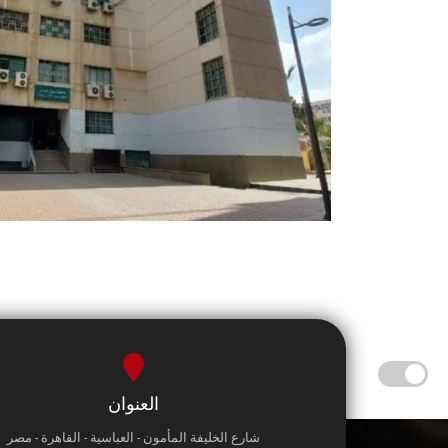
العنوان
شارع الخليفة المأمون - العباسية - القاهرة - مصر