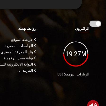
الزائـرون
روابط تهمك
خريطة الموقع
الجامعات المصرية
19.27M
بنك المعرفة المصري
بوابة مصر الرقميـة
البوابة الإلكترونية لل
المزيـد . . .
الزيارات اليومية: 883