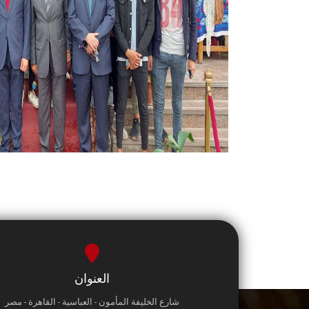
العنوان
شارع الخليفة المأمون - العباسية - القاهرة - مصر