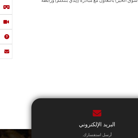
سوق الخير) بالتعاون مع مبادرة (إيدي بتتكلم) ورابطة
البريد الإلكتروني
أرسل استفسارك.