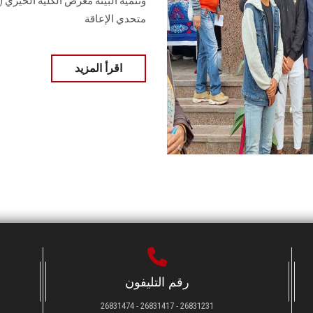
وتنمية البيئة معرض الكلية الخيري (
متحدي الإعاقة
اقرأ المزيد
رقم التليفون
26831231 - 26831417 - 26831474