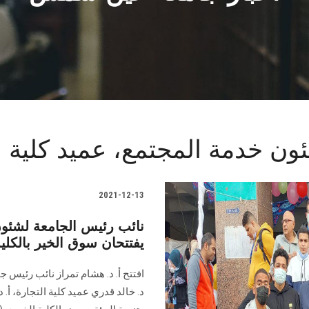
ون خدمة المجتمع، عميد كلية ا
2021-12-13
نائب رئيس الجامعة لشئون
يفتتحان سوق الخير بالكلي
افتتح أ. د. هشام تمراز نائب رئيس 
د. خالد قدري عميد كلية التجارة، أ.