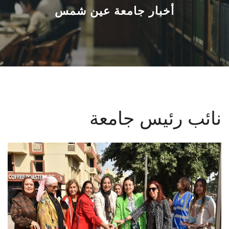
القطاعـات
أخبار جامعة عين شمس
الشئون الأكاديمية
البحث العلمي
الرعاية الصحية
نائب رئيس جامعة
المراكز والوحدات
الأنظمة الذكية
الإعلام
تواصل معنا