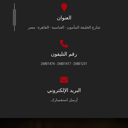
العنوان
شارع الخليفة المأمون - العباسية - القاهرة - مصر
رقم التليفون
26831231 - 26831417 - 26831474
البريد الإلكتروني
أرسل استفسارك.