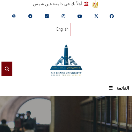
أهلاً بك في جامعة عين شمس
English
القائمة
الرئيسيـة
عن الجامعة