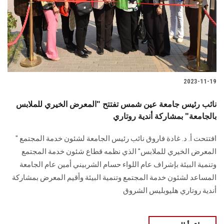
الطلاب
هيئة التدريس
الدراسات العليا
2023-11-19
الخريجين
نائب رئيس جامعة عين شمس تفتتح "المعرض الخيري للملابس
الموظفون
بالجامعة" بمشاركة أندية روتاري
افتتحت أ. د. غادة فاروق نائب رئيس الجامعة لشئون خدمة المجتمع "
الزائـرون
المعرض الخيري للملابس" الذي نظمه قطاع شئون خدمة المجتمع
وتنمية البيئة بإشراف عام اللواء حسام الشربيني أمين عام الجامعة
سجل الان
المساعد لشئون خدمة المجتمع وتنمية البيئة وأقيم المعرض بمشاركة
أندية روتاري هليوبليس الشروق