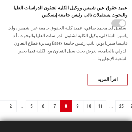
عميد حقوق عين شمس ووكيل الكلية لشئون الدراسات العليا
والبحوث يستقبلان نائب رئيس جامعة إيسكس
استقبل أ.د. محمد صافي، عميد كلية الحقوق جامعة عين شمس، وأ.د.
ياسين الشاذلي، وكيل الكلية لشئون الدراسات العليا والبحوث، أ.د.
فانيسا سيريا بوتر، نائب رئيس جامعة Essex ومديرة قطاع التعاون
الدولي بالجامعة، بغرض بحث سبل التعاون مع الكلية فيما يخص
الشعبة الإنجليزية ......
اقرأ المزيد
...
...
1
2
5
6
7
8
9
10
11
25