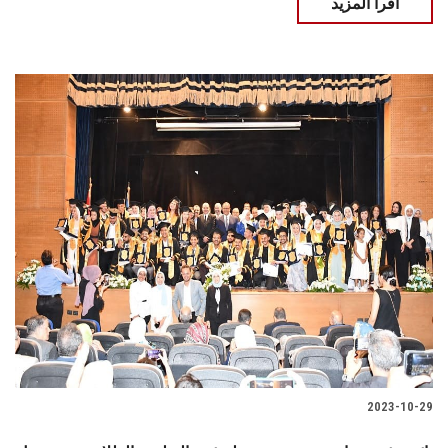
اقرأ المزيد
2023-10-29