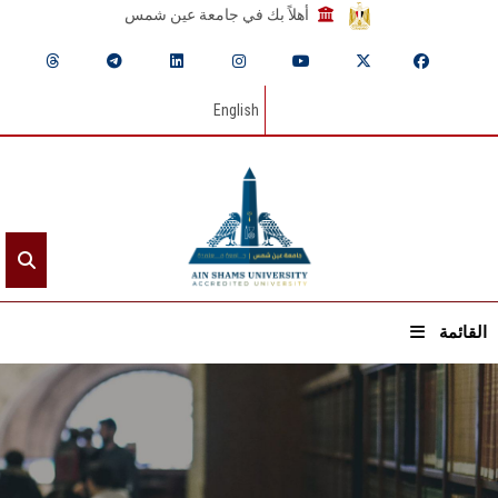
أهلاً بك في جامعة عين شمس
English
القائمة
الرئيسيـة
عن الجامعة