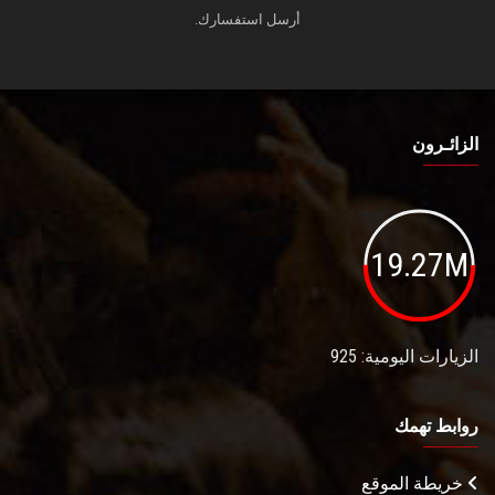
أرسل استفسارك.
الزائـرون
19.27M
الزيارات اليومية: 925
روابط تهمك
خريطة الموقع