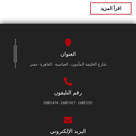
اقرأ المزيد
العنوان
شارع الخليفة المأمون - العباسية - القاهرة - مصر
رقم التليفون
26831231 - 26831417 - 26831474
البريد الإلكتروني