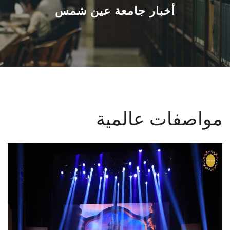
القطاعـات
أخبار جامعة عين شمس
الشئون الأكاديمية
البحث العلمي
الرعاية الصحية
مواصفات عالمية
المراكز والوحدات
الأنظمة الذكية
الإعلام
تواصل معنا