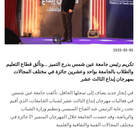
الطلاب
هيئة التدريس
الدراسات العليا
2025-05-05
الخريجين
تكريم رئيس جامعة عين شمس بدرع التميز ...وتألق قطاع التعليم
الموظفون
والطلاب بالجامعة بواحد وعشرين جائزة في مختلف المجالات
بمهرجان إبداع الثالث عشر
الزائـرون
في إنجاز جديد يضاف إلى سجلها الحافل، تألقت جامعة عين شمس
في فعاليات مهرجان إبداع الثالث عشر لشباب الجامعات، الذي أقيم
سجل الان
تحت رعاية الرئيس عبد الفتاح السيسي وتنظيم وزارة الشباب
والرياضة، وقد حصدت الجامعة خلال المهرجان المتميز 21 جائزة في
مختلف المجالات الفنية والثقافية والعلمية