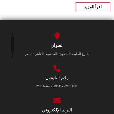
اقرأ المزيد
العنوان
شارع الخليفة المأمون - العباسية - القاهرة - مصر
رقم التليفون
26831231 - 26831417 - 26831474
البريد الإلكتروني