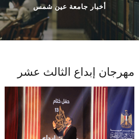
القطاعـات
أخبار جامعة عين شمس
الشئون الأكاديمية
البحث العلمي
الرعاية الصحية
مهرجان إبداع الثالث عشر
المراكز والوحدات
الأنظمة الذكية
الإعلام
تواصل معنا