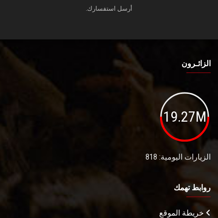
أرسل استفسارك.
الزائـرون
19.27M
الزيارات اليومية: 818
روابط تهمك
خريطة الموقع