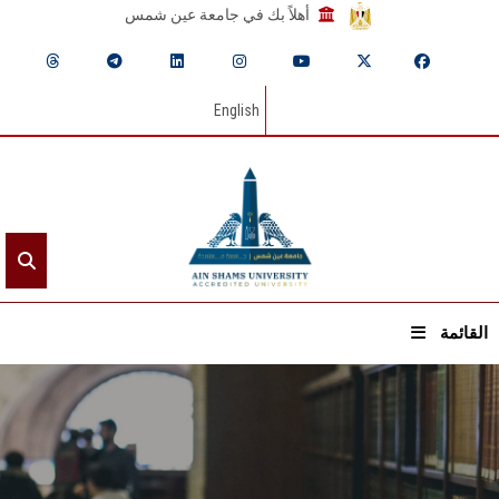
أهلاً بك في جامعة عين شمس
English
القائمة
الرئيسيـة
عن الجامعة