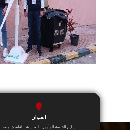
العنوان
شارع الخليفة المأمون - العباسية - القاهرة - مصر