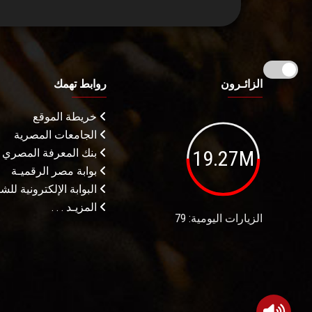
الزائـرون
روابط تهمك
خريطة الموقع
الجامعات المصرية
19.27M
بنك المعرفة المصري
بوابة مصر الرقميـة
البوابة الإلكترونية لل
المزيـد . . .
الزيارات اليومية: 79