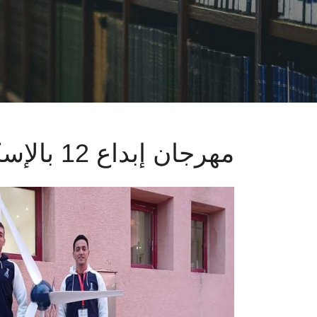
مهرجان إبداع 12 بالإسكندرية