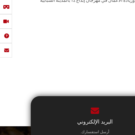
بالتعاون والتنسيق مع مركز الابتكار وريادة الأعمال في مهرجان إبداع 12 بالمدينة الشبابية
البريد الإلكتروني
أرسل استفسارك.