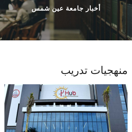
القطاعـات
أخبار جامعة عين شمس
الشئون الأكاديمية
البحث العلمي
الرعاية الصحية
منهجيات تدريب
المراكز والوحدات
الأنظمة الذكية
الإعلام
تواصل معنا