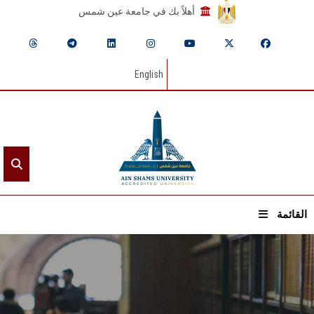
أهلاً بك في جامعة عين شمس
English
القائمة
الرئيسيـة
عن الجامعة