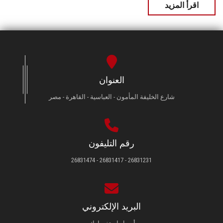
اقرأ المزيد
العنوان
شارع الخليفة المأمون - العباسية - القاهرة - مصر
رقم التليفون
26831231 - 26831417 - 26831474
البريد الإلكتروني