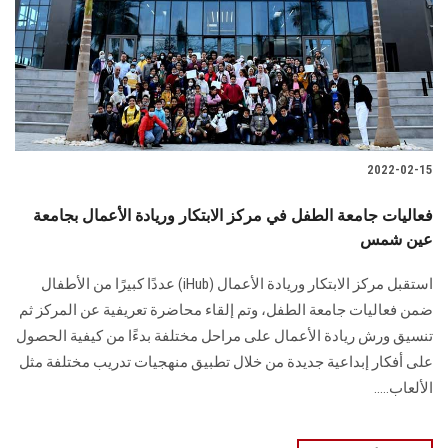
الطلاب
هيئة التدريس
الدراسات العليا
2022-02-15
الخريجين
فعاليات جامعة الطفل في مركز الابتكار وريادة الأعمال بجامعة
الموظفون
عين شمس
استقبل مركز الابتكار وريادة الأعمال (iHub) عددًا كبيرًا من الأطفال
الزائـرون
ضمن فعاليات جامعة الطفل، وتم إلقاء محاضرة تعريفية عن المركز ثم
تنسيق ورش ريادة الأعمال على مراحل مختلفة بدءًا من كيفية الحصول
سجل الان
على أفكار إبداعية جديدة من خلال تطبيق منهجيات تدريب مختلفة مثل
الألعاب.....