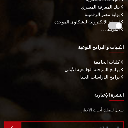
بنك المعرفة المصري
بوابة مصر الرقميـة
البوابة الإلكترونية للشكاوى الموحدة
المزيـد . . .
الكليات و البرامج النوعية
كليات الجامعة
برامج المرحلة الجامعية الأولى
برامج الدراسات العليا
النشرة الإخبارية
سجل ليصلك أحدث الأخبار