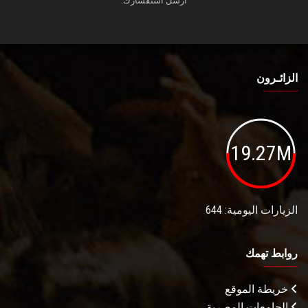
أرسل استفسارك.
الزائـرون
19.27M
الزيارات اليومية: 644
روابط تهمك
خريطة الموقع
الجامعات المصرية