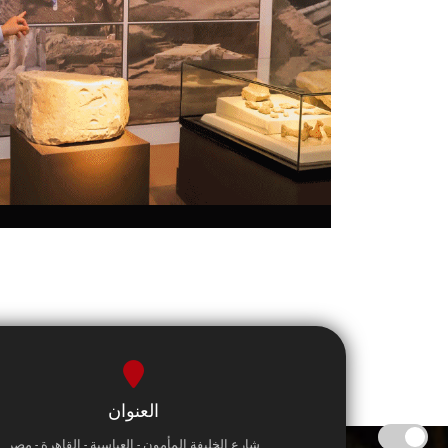
العنوان
شارع الخليفة المأمون - العباسية - القاهرة - مصر