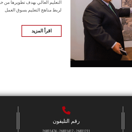
التعليم العالي بهدف تطويرها من خ
لربط مناهج التعليم بسوق العمل
اقرأ المزيد
رقم التليفون
26831231 - 26831417 - 26831474