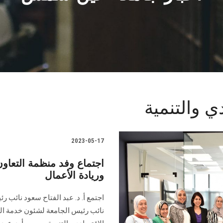
ي والتنمية
2023-05-17
اجتماع وفد منظمة التعاون 
وريادة الأعمال
اجتمع أ. د. عبد الفتاح سعود نائب ر
نائب رئيس الجامعة لشئون خدمة المج