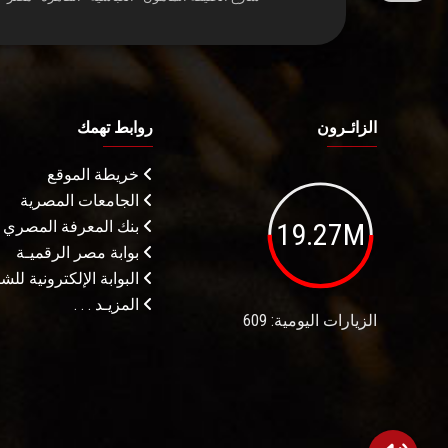
الزائـرون
روابط تهمك
خريطة الموقع
الجامعات المصرية
19.27M
بنك المعرفة المصري
بوابة مصر الرقميـة
البوابة الإلكترونية لل
المزيـد . . .
الزيارات اليومية: 609