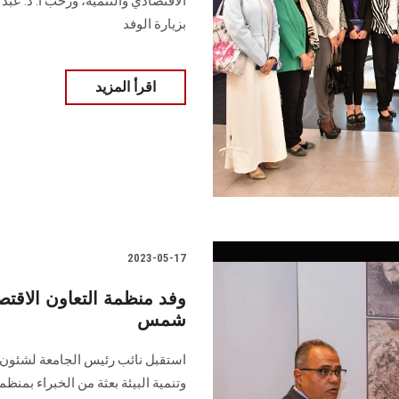
الاقتصادي والتنمية، ورحب أ. د. عبد
بزيارة الوفد
اقرأ المزيد
2023-05-17
وفد منظمة التعاون الاقتص
شمس
استقبل نائب رئيس الجامعة لشئون ا
وتنمية البيئة بعثة من الخبراء بمن