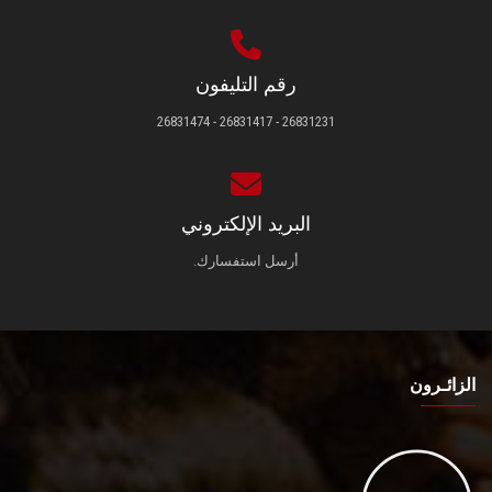
رقم التليفون
26831231 - 26831417 - 26831474
البريد الإلكتروني
أرسل استفسارك.
الزائـرون