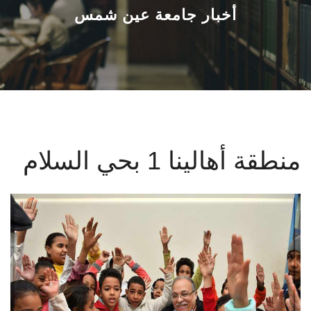
القطاعـات
أخبار جامعة عين شمس
الشئون الأكاديمية
البحث العلمي
الرعاية الصحية
منطقة أهالينا 1 بحي السلام
المراكز والوحدات
الأنظمة الذكية
الإعلام
تواصل معنا