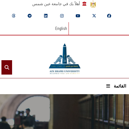
أهلاً بك في جامعة عين شمس
English
القائمة
الرئيسيـة
عن الجامعة