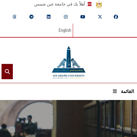
أهلاً بك في جامعة عين شمس
English
القائمة
الرئيسيـة
عن الجامعة