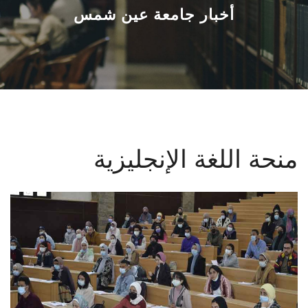
القطاعـات
أخبار جامعة عين شمس
الشئون الأكاديمية
البحث العلمي
الرعاية الصحية
منحة اللغة الإنجليزية
المراكز والوحدات
الأنظمة الذكية
الإعلام
تواصل معنا