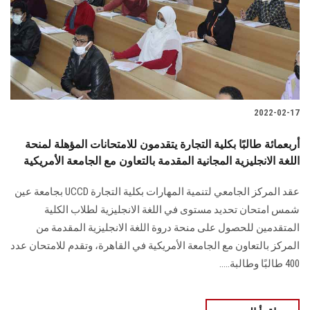
الطلاب
هيئة التدريس
الدراسات العليا
2022-02-17
الخريجين
أربعمائة طالبًا بكلية التجارة يتقدمون للامتحانات المؤهلة لمنحة
الموظفون
اللغة الانجليزية المجانية المقدمة بالتعاون مع الجامعة الأمريكية
عقد المركز الجامعي لتنمية المهارات بكلية التجارة UCCD بجامعة عين
الزائـرون
شمس امتحان تحديد مستوى في اللغة الانجليزية لطلاب الكلية
المتقدمين للحصول على منحة دروة اللغة الانجليزية المقدمة من
سجل الان
المركز بالتعاون مع الجامعة الأمريكية في القاهرة، وتقدم للامتحان عدد
400 طالبًا وطالبة.....