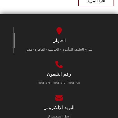
اقرأ المزيد
العنوان
شارع الخليفة المأمون - العباسية - القاهرة - مصر
رقم التليفون
26831231 - 26831417 - 26831474
البريد الإلكتروني
أرسل استفسارك.