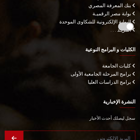
بنك المعرفة المصري
بوابة مصر الرقميـة
البوابة الإلكترونية للشكاوى الموحدة
المزيـد . . .
الكليات و البرامج النوعية
كليات الجامعة
برامج المرحلة الجامعية الأولى
برامج الدراسات العليا
النشرة الإخبارية
سجل ليصلك أحدث الأخبار