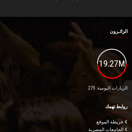
الزائـرون
19.27M
الزيارات اليومية: 275
روابط تهمك
خريطة الموقع
الجامعات المصرية