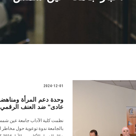
2024-12-01
وحدة دعم المرأة ومناهضة
عادى" ضد العنف الرقمي
نظمت كلية الآداب جامعة عين شمس 
بالجامعة ‏ندوة توعوية حول مخاطر ا