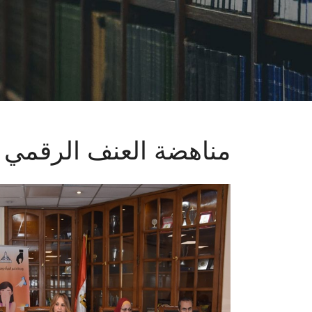
مناهضة العنف الرقمي