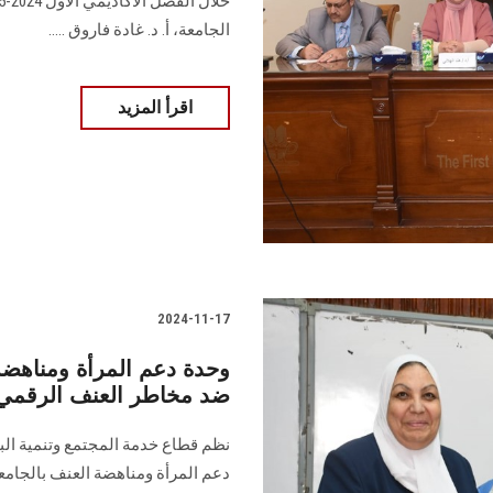
الجامعة، أ. ‏د. غادة فاروق .....
اقرأ المزيد
2024-11-17
وحدة دعم المرأة ومناهضة 
ضد مخاطر العنف الرقم
نظم قطاع خدمة المجتمع وتنمية الب
دعم المرأة ومناهضة العنف بالجام