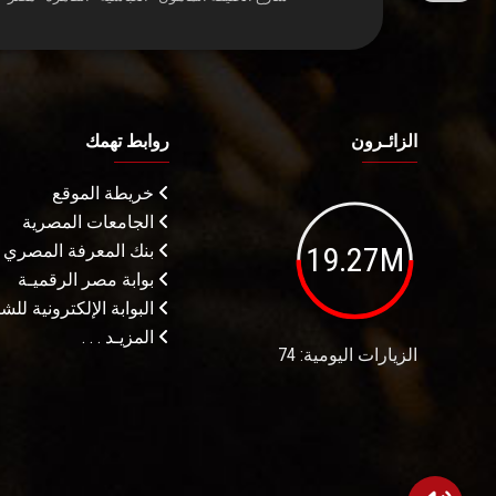
الزائـرون
روابط تهمك
خريطة الموقع
الجامعات المصرية
19.27M
بنك المعرفة المصري
بوابة مصر الرقميـة
البوابة الإلكترونية لل
المزيـد . . .
الزيارات اليومية: 74