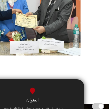
العنوان
شارع الخليفة المأمون - العباسية - القاهرة - مصر