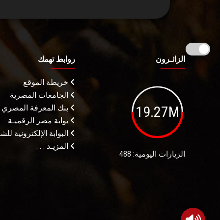
الزائـرون
روابط تهمك
خريطة الموقع
الجامعات المصرية
19.27M
بنك المعرفة المصري
بوابة مصر الرقميـة
البوابة الإلكترونية لل
المزيـد . . .
الزيارات اليومية: 488