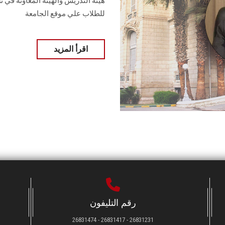
للطلاب علي موقع الجامعة
اقرأ المزيد
رقم التليفون
26831231 - 26831417 - 26831474