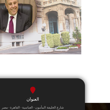
العنوان
شارع الخليفة المأمون - العباسية - القاهرة - مصر