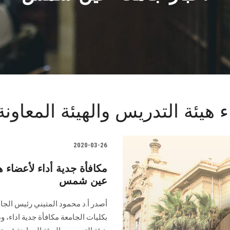
اء هيئة التدريس والهيئة المعا
2020-03-26
مكافأة جدية أداء لأعضاء ه
عين شمس
أصدر أ.د محمود المتيني رئيس الجامع
بكليات الجامعة مكافأة جدية اداء، و