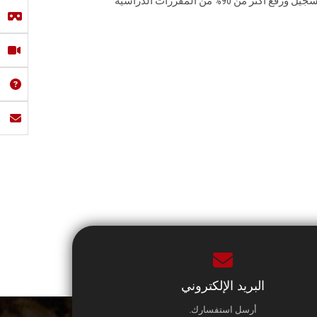
هيئة التدريس والهيئة المعاونة في تسجيل ورفع اكثر من 90% من المقررات الدراسية
البريد الإلكتروني
أرسل استفسارك.