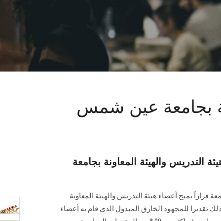
ونة بجامعة عين شمس
يئة التدريس والهيئة المعاونة بجامعة
ة قراراً بمنح أعضاء هيئة التدريس والهيئة المعاونة
ذلك تقديرا للمجهود الخارق المبذول الذي قام به أعضاء