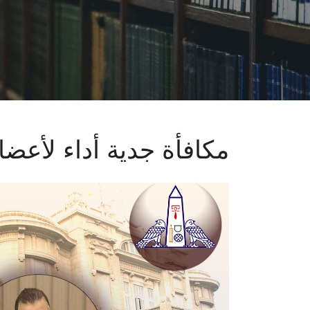
مكافأة جدية أداء لأعض