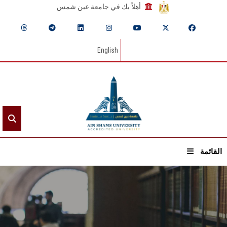
أهلاً بك في جامعة عين شمس
English
القائمة
الرئيسيـة
عن الجامعة