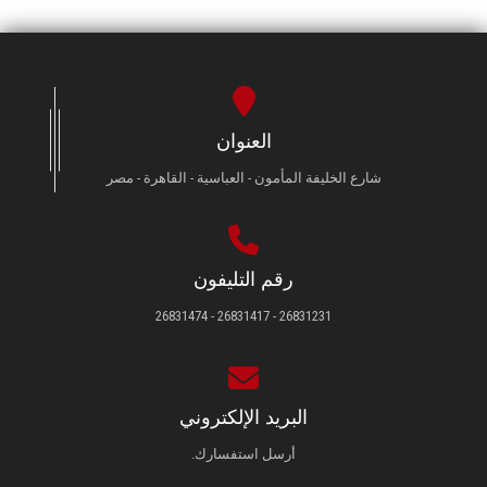
العنوان
شارع الخليفة المأمون - العباسية - القاهرة - مصر
رقم التليفون
26831231 - 26831417 - 26831474
البريد الإلكتروني
أرسل استفسارك.