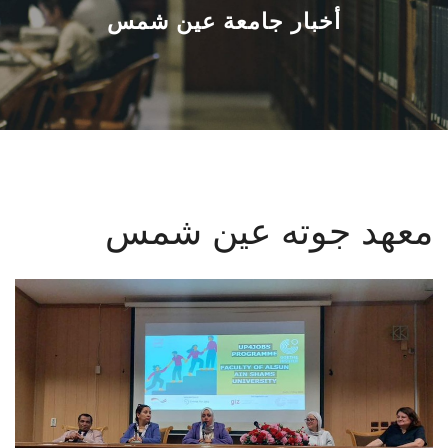
القطاعـات
أخبار جامعة عين شمس
الشئون الأكاديمية
البحث العلمي
الرعاية الصحية
معهد جوته عين شمس
المراكز والوحدات
الأنظمة الذكية
الإعلام
تواصل معنا