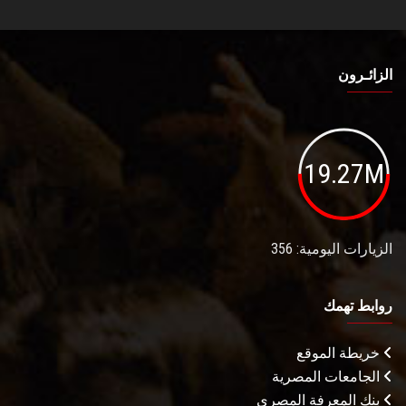
الزائـرون
19.27M
الزيارات اليومية: 356
روابط تهمك
خريطة الموقع
الجامعات المصرية
بنك المعرفة المصري