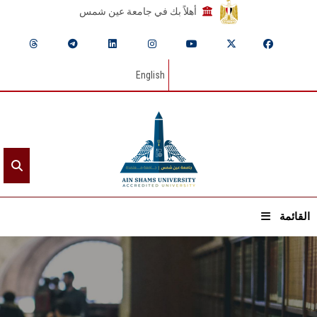
أهلاً بك في جامعة عين شمس
English
القائمة
الرئيسيـة
عن الجامعة