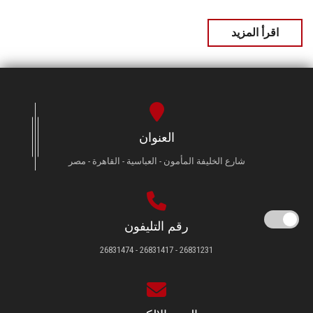
اقرأ المزيد
العنوان
شارع الخليفة المأمون - العباسية - القاهرة - مصر
رقم التليفون
26831231 - 26831417 - 26831474