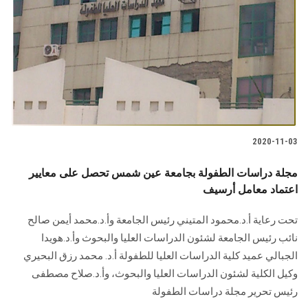
2020-11-03
مجلة دراسات الطفولة بجامعة عين شمس تحصل على معايير
اعتماد معامل أرسيف
تحت رعاية أ.د.محمود المتيني رئيس الجامعة وأ.د.محمد أيمن صالح
نائب رئيس الجامعة لشئون الدراسات العليا والبحوث وأ.د.هويدا
الجبالي عميد كلية الدراسات العليا للطفولة أ.د. محمد رزق البحيري
وكيل الكلية لشئون الدراسات العليا والبحوث، وأ.د.صلاح مصطفى
رئيس تحرير مجلة دراسات الطفولة