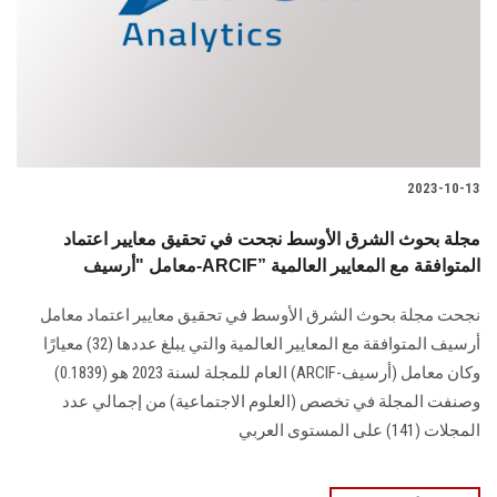
الطلاب
هيئة التدريس
الدراسات العليا
2023-10-13
الخريجين
مجلة بحوث الشرق الأوسط نجحت في تحقيق معايير اعتماد
الموظفون
معامل "أرسيف-ARCIF” المتوافقة مع المعايير العالمية
نجحت مجلة بحوث الشرق الأوسط في تحقيق معايير اعتماد معامل
الزائـرون
أرسيف المتوافقة مع المعايير العالمية والتي يبلغ عددها (32) معيارًا
وكان معامل (أرسيف-ARCIF) العام للمجلة لسنة 2023 هو (0.1839)
سجل الان
وصنفت المجلة في تخصص (العلوم الاجتماعية) من إجمالي عدد
المجلات (141) على المستوى العربي