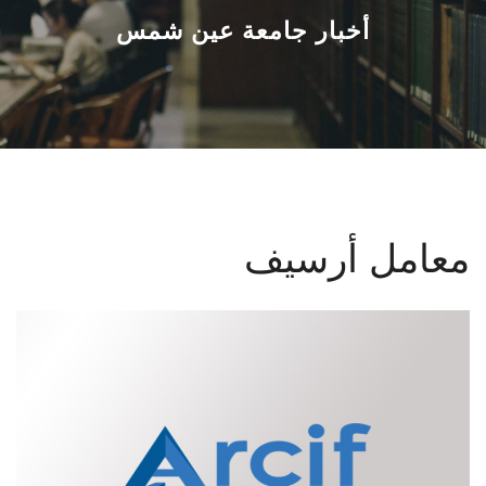
القطاعـات
أخبار جامعة عين شمس
الشئون الأكاديمية
البحث العلمي
الرعاية الصحية
معامل أرسيف
المراكز والوحدات
الأنظمة الذكية
الإعلام
تواصل معنا