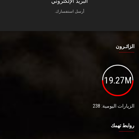
البريد الإلكتروني
أرسل استفسارك.
الزائـرون
19.27M
الزيارات اليومية: 238
روابط تهمك