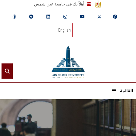
أهلاً بك في جامعة عين شمس
English
القائمة
الرئيسيـة
عن الجامعة