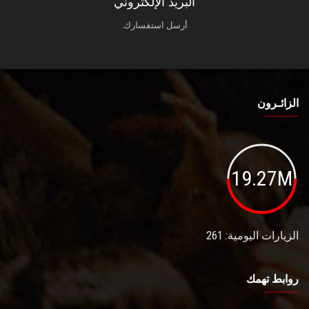
البريد الإلكتروني
أرسل استفسارك.
الزائـرون
19.27M
الزيارات اليومية: 261
روابط تهمك