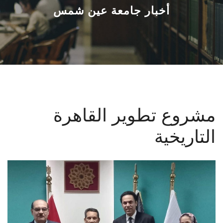
القطاعـات
أخبار جامعة عين شمس
الشئون الأكاديمية
البحث العلمي
الرعاية الصحية
مشروع تطوير القاهرة
المراكز والوحدات
التاريخية
الأنظمة الذكية
الإعلام
تواصل معنا