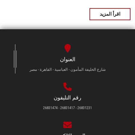
اقرأ المزيد
العنوان
شارع الخليفة المأمون - العباسية - القاهرة - مصر
رقم التليفون
26831231 - 26831417 - 26831474