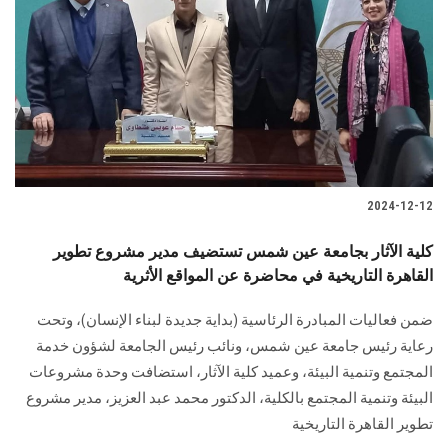
الطلاب
هيئة التدريس
الدراسات العليا
الخريجين
2024-12-12
الموظفون
كلية الآثار بجامعة عين شمس تستضيف مدير مشروع تطوير
القاهرة التاريخية في محاضرة عن المواقع الأثرية
الزائـرون
ضمن فعاليات المبادرة الرئاسية (بداية جديدة لبناء الإنسان)، وتحت
سجل الان
رعاية رئيس جامعة عين شمس، ونائب رئيس الجامعة لشؤون خدمة
المجتمع وتنمية البيئة، وعميد كلية الآثار، استضافت وحدة مشروعات
البيئة وتنمية المجتمع بالكلية، الدكتور محمد عبد العزيز، مدير مشروع
تطوير القاهرة التاريخية