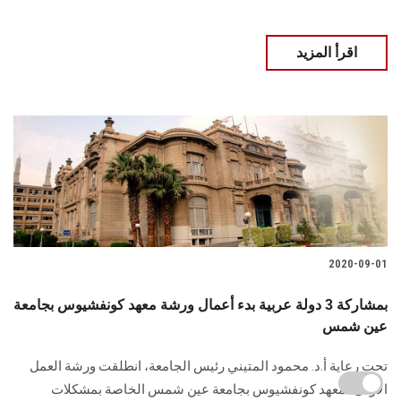
اقرأ المزيد
2020-09-01
بمشاركة 3 دولة عربية بدء أعمال ورشة معهد كونفشيوس بجامعة
عين شمس
تحت رعاية أ.د. محمود المتيني رئيس الجامعة، انطلقت ورشة العمل
الأولى لمعهد كونفشيوس بجامعة عين شمس الخاصة بمشكلات