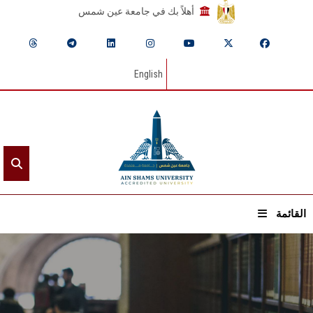
أهلاً بك في جامعة عين شمس
English
القائمة
الرئيسيـة
عن الجامعة