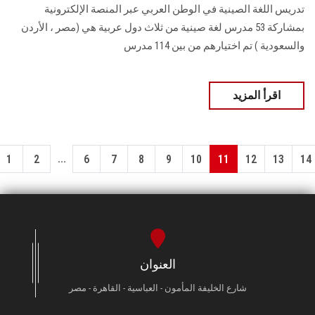
تدريس اللغة الصينية في الوطن العربي عبر المنصة الإلكترونية
بمشاركة 53 مدرس لغة صينية من ثلاث دول عربية هي (مصر ، الأردن
والسعودية ) تم اختيارهم من بين 114 مدرس
اقرأ المزيد
...
1
2
6
7
8
9
10
11
12
13
14
العنوان
شارع الخليفة المأمون - العباسية - القاهرة - مصر