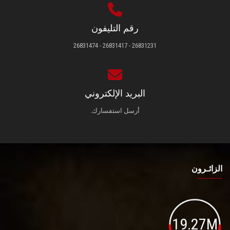
رقم التليفون
26831231 - 26831417 - 26831474
البريد الإلكتروني
أرسل استفسارك.
الزائـرون
19.27M