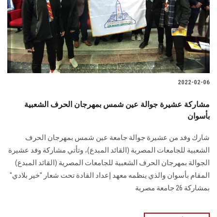
الطلاب
هيئة التدريس
الدراسات العليا
2022-02-06
الخريجين
مشاركة عشيرة جوالة عين شمس بمهرجان الحرف الشعبية
الموظفون
بأسوان
شارك وفد من عشيرة جوالة جامعة عين شمس بمهرجان الحرف
الزائـرون
الشعبية للجامعات المصرية (القائد المبدع)، وتأتي مشاركة وفد عشيرة
الجوالة بمهرجان الحرف الشعبية للجامعات المصرية (القائد المبدع)
سجل الان
المقام بأسوان والذي ينظمه معهد إعداد القادة تحت شعار "خير بلادي"
بمشاركة 26 جامعة مصرية