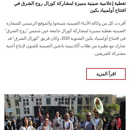
تغطية إعلامية صينية مميزة لمشاركة كورال روح الشرق في
افتتاح أولمبياد بكين
أفردت كل من وكالة الأنباء الصينية شينخوا والموقع الرسمي للسفارة
الصينية تغطية مميزة لمشاركة كورال جامعة عين شمس "روح الشرق"
في افتتاح أولمبياد بكين الشتوية 2020، وكان فريق "كورال الشرق" قد
شارك مع نظيره من طلاب أكاديمية نانجين الصينية للفنون لإنتاج أغنية
مشتركة للفريقين.
اقرأ المزيد