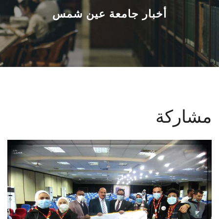
القطاعـات
أخبار جامعة عين شمس
الشئون الأكاديمية
البحث العلمي
الرعاية الصحية
مشاركة
المراكز والوحدات
الأنظمة الذكية
الإعلام
تواصل معنا