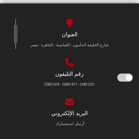
العنوان
شارع الخليفة المأمون - العباسية - القاهرة - مصر
رقم التليفون
26831231 - 26831417 - 26831474
البريد الإلكتروني
أرسل استفسارك.