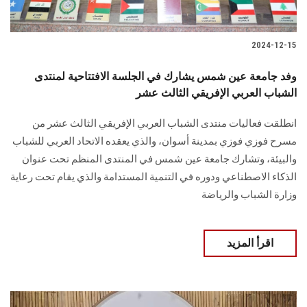
الطلاب
هيئة التدريس
2024-12-15
وفد جامعة عين شمس يشارك في الجلسة الافتتاحية لمنتدى
الدراسات العليا
الشباب العربي الإفريقي الثالث عشر
الخريجين
انطلقت فعاليات منتدى الشباب العربي الإفريقي الثالث عشر من
مسرح فوزي فوزي ‏بمدينة أسوان، والذي يعقده الاتحاد العربي للشباب
الموظفون
والبيئة، وتشارك جامعة عين شمس ‏في المنتدى المنظم تحت عنوان
الذكاء الاصطناعي ودوره في التنمية المستدامة ‏والذي يقام تحت رعاية
الزائـرون
وزارة الشباب والرياضة ‏
سجل الان
اقرأ المزيد