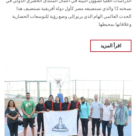
الدراسات العليا لشؤون ‏البيئة في أعمال المنتدى الحضري الدولي في
نسخته 12 والذي تستضيفه ‏مصر كأول دولة أفريقية تستضيف هذا
الحدث العالمي الهام الذي يرنو إلى وضع رؤية ‏للتوسعات الحضارية
وعلاقاتها بمحيطها ‎.‎
اقرأ المزيد