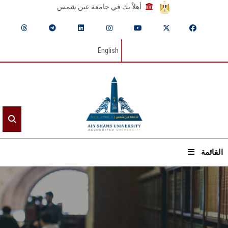
أهلاً بك في جامعة عين شمس
English
القائمة
الرئيسيـة
عن الجامعة