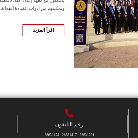
وتمكينهم من أدوات القيادة الفعالة.
اقرأ المزيد
رقم التليفون
26831231 - 26831417 - 26831474