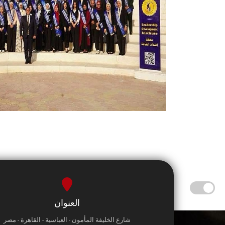
العنوان
شارع الخليفة المأمون - العباسية - القاهرة - مصر