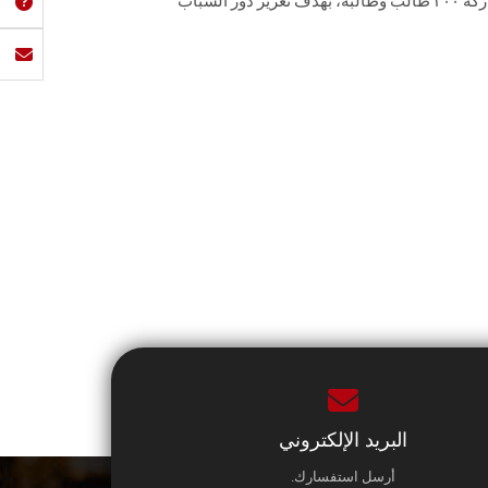
بالتعاون مع معهد إعداد القادة بمشاركة ٢٠٠ طالب وطالبة، بهدف تعزيز دور الشباب
البريد الإلكتروني
أرسل استفسارك.