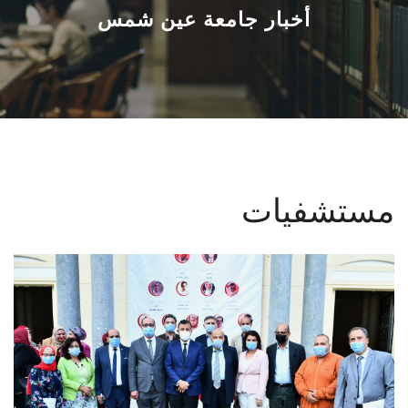
القطاعـات
أخبار جامعة عين شمس
الشئون الأكاديمية
البحث العلمي
الرعاية الصحية
مستشفيات
المراكز والوحدات
الأنظمة الذكية
الإعلام
تواصل معنا