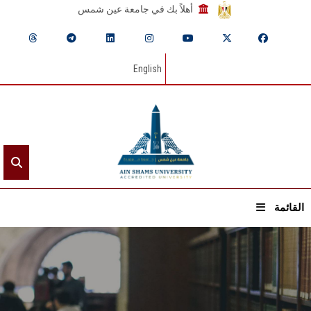
أهلاً بك في جامعة عين شمس
English
القائمة
الرئيسيـة
عن الجامعة