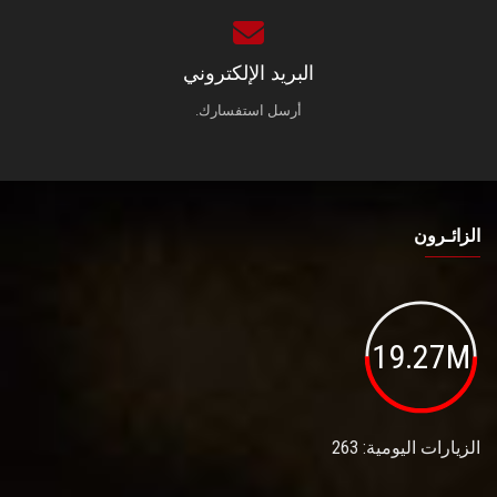
البريد الإلكتروني
أرسل استفسارك.
الزائـرون
19.27M
الزيارات اليومية: 263