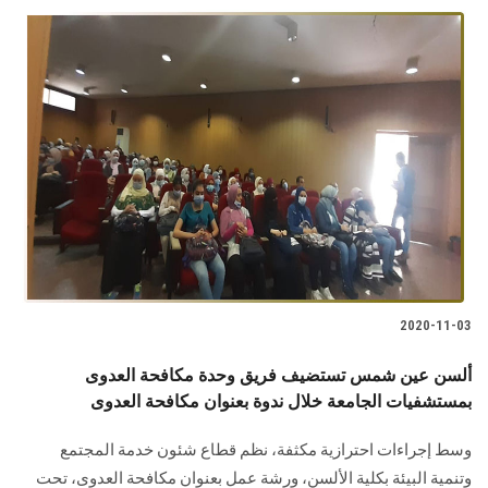
2020-11-03
ألسن عين شمس تستضيف فريق وحدة مكافحة العدوى
بمستشفيات الجامعة خلال ندوة بعنوان مكافحة العدوى
وسط إجراءات احترازية مكثفة، نظم قطاع شئون خدمة المجتمع
وتنمية البيئة بكلية الألسن، ورشة عمل بعنوان مكافحة العدوى، تحت