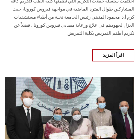
اختتمت سلسلة حفلات التكريم التي نظمتها كلية الطب لتكريم كافة
المشاركين طوال الفترة الماضية في مواجهة فيروس كورونا، حيث
كرم أ.د. محمود المتيني رئيس الجامعة نخبة من أطباء مستشفيات
العزل لجهودهم في علاج ورعاية مصابي فيروس كورونا ، فضلاً عن
تكريم أطقم التمريض بكلية التمريض
اقرأ المزيد