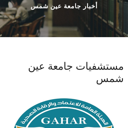
القطاعـات
أخبار جامعة عين شمس
الشئون الأكاديمية
البحث العلمي
الرعاية الصحية
مستشفيات جامعة عين
المراكز والوحدات
شمس
الأنظمة الذكية
الإعلام
تواصل معنا