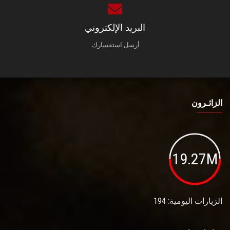
البريد الإلكتروني
أرسل استفسارك.
الزائـرون
19.27M
الزيارات اليومية: 194