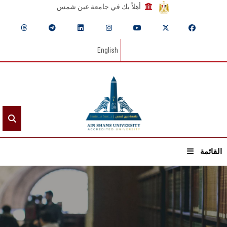
أهلاً بك في جامعة عين شمس
English
القائمة
الرئيسيـة
عن الجامعة