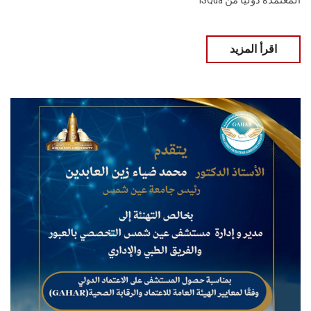
المعتمدة دوليا من ISQua
اقرأ المزيد