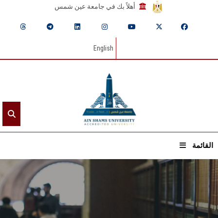
أهلاً بك في جامعة عين شمس
English
القائمة
الرئيسيـة
عن الجامعة