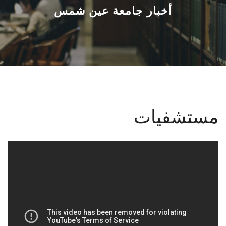
القطاعـات
أخبار جامعة عين شمس
الشئون الأكاديمية
البحث العلمي
الرعاية الصحية
مستشفيات
المراكز والوحدات
الأنظمة الذكية
الإعلام
تواصل معنا