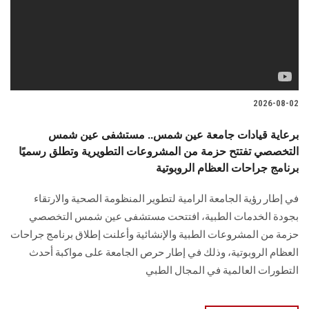
الطلاب
هيئة التدريس
الدراسات العليا
2026-08-02
الخريجين
برعاية قيادات جامعة عين شمس.. مستشفى عين شمس
التخصصي تفتتح حزمة من المشروعات التطويرية وتطلق رسميًا
الموظفون
برنامج جراحات العظام الروبوتية
الزائـرون
في إطار رؤية الجامعة الرامية لتطوير المنظومة الصحية والارتقاء
بجودة الخدمات الطبية، افتتحت مستشفى عين شمس التخصصي
سجل الان
حزمة من المشروعات الطبية والإنشائية وأعلنت إطلاق برنامج جراحات
العظام الروبوتية، وذلك في إطار حرص الجامعة على مواكبة أحدث
التطورات العالمية في المجال الطبي