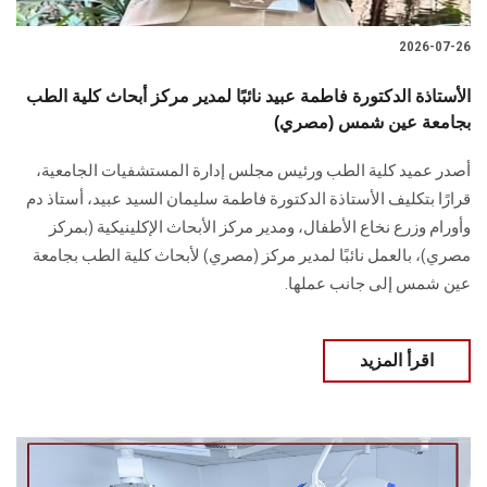
2026-07-26
الأستاذة الدكتورة فاطمة عبيد نائبًا لمدير مركز أبحاث كلية الطب
بجامعة عين شمس (مصري)
أصدر عميد كلية الطب ورئيس مجلس إدارة المستشفيات الجامعية،
قرارًا بتكليف الأستاذة الدكتورة فاطمة سليمان السيد عبيد، أستاذ دم
وأورام وزرع نخاع الأطفال، ومدير مركز الأبحاث الإكلينيكية (بمركز
مصري)، بالعمل نائبًا لمدير مركز (مصري) لأبحاث كلية الطب بجامعة
عين شمس إلى جانب عملها.
اقرأ المزيد