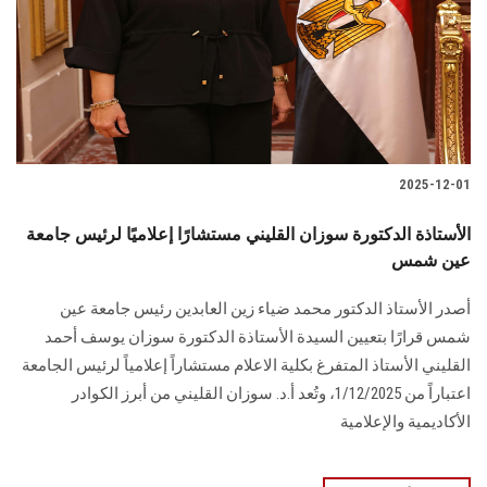
الطلاب
هيئة التدريس
الدراسات العليا
2025-12-01
الخريجين
الأستاذة الدكتورة سوزان القليني مستشارًا إعلاميًا لرئيس جامعة
الموظفون
عين شمس
أصدر الأستاذ الدكتور محمد ضياء زين العابدين رئيس جامعة عين
الزائـرون
شمس قرارًا بتعيين السيدة الأستاذة الدكتورة سوزان يوسف أحمد
القليني الأستاذ المتفرغ بكلية الاعلام مستشاراً إعلامياً لرئيس الجامعة
سجل الان
اعتباراً من 1/12/2025، وتُعد أ.د. سوزان القليني من أبرز الكوادر
الأكاديمية والإعلامية