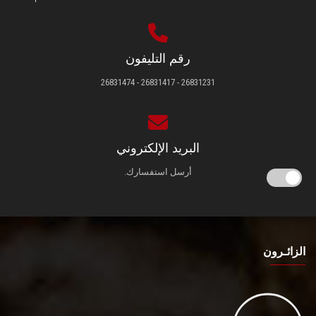
رقم التليفون
26831231 - 26831417 - 26831474
البريد الإلكتروني
أرسل استفسارك.
الزائـرون