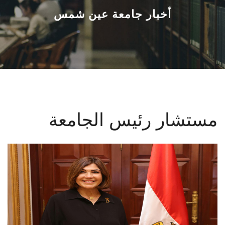
القطاعـات
أخبار جامعة عين شمس
الشئون الأكاديمية
البحث العلمي
الرعاية الصحية
مستشار رئيس الجامعة
المراكز والوحدات
الأنظمة الذكية
الإعلام
تواصل معنا