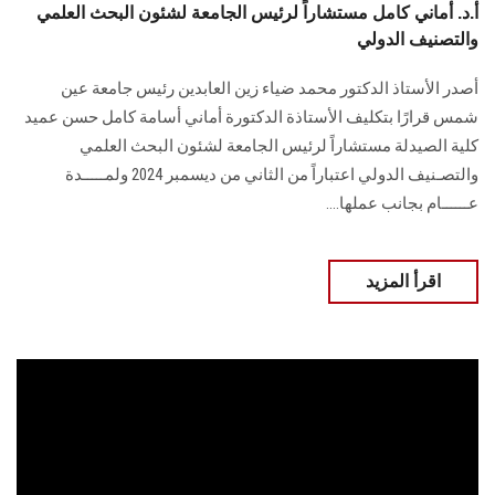
أ.د. أماني كامل مستشاراً لرئيس الجامعة لشئون البحث العلمي
والتصنيف الدولي
أصدر الأستاذ الدكتور محمد ضياء زين العابدين رئيس جامعة عين
شمس قرارًا بتكليف الأستاذة ‏الدكتورة أماني أسامة كامل حسن عميد
كلية الصيدلة مستشاراً لرئيس الجامعة لشئون البحث ‏العلمي
والتصـنيف الدولي اعتباراً من الثاني من ديسمبر 2024 ولمـــــدة
‏عــــــام بجانب عملها...‏.
اقرأ المزيد