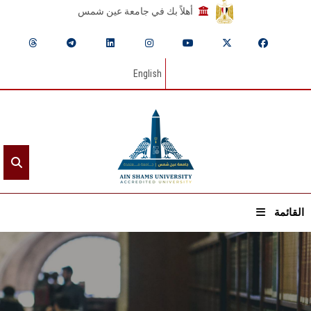
أهلاً بك في جامعة عين شمس
English
القائمة
الرئيسيـة
عن الجامعة