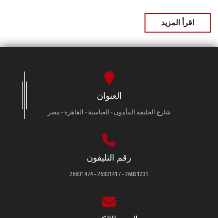
اقرأ المزيد
العنوان
شارع الخليفة المأمون - العباسية - القاهرة - مصر
رقم التليفون
26831231 - 26831417 - 26831474