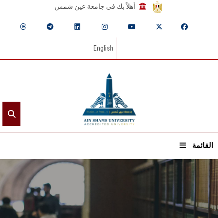
أهلاً بك في جامعة عين شمس
English
القائمة
الرئيسيـة
عن الجامعة