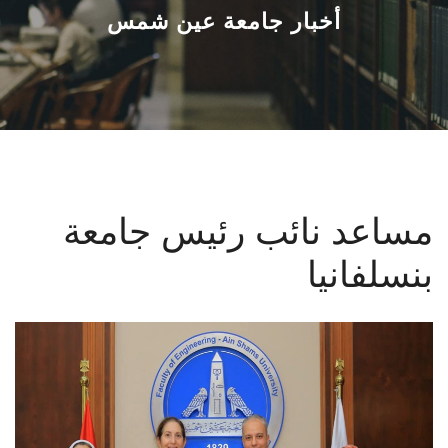
القطاعـات
أخبار جامعة عين شمس
الشئون الأكاديمية
البحث العلمي
الرعاية الصحية
مساعد نائب رئيس جامعة
المراكز والوحدات
بنسلفانيا
الأنظمة الذكية
الإعلام
تواصل معنا