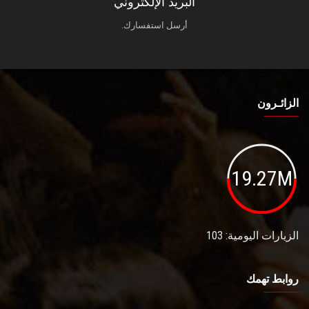
البريد الإلكتروني
أرسل استفسارك.
الزائـرون
19.27M
الزيارات اليومية: 103
روابط تهمك