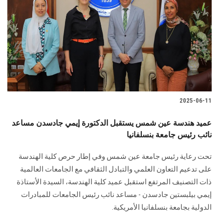
الطلاب
هيئة التدريس
الدراسات العليا
الخريجين
2025-06-11
الموظفون
عميد هندسة عين شمس يستقبل الدكتورة إيمي جادسدن مساعد
نائب رئيس جامعة بنسلفانيا
الزائـرون
تحت رعاية رئيس جامعة عين شمس وفي إطار حرص كلية الهندسة
سجل الان
على تدعيم التعاون العلمي والتبادل الثقافي مع الجامعات العالمية
ذات التصنيف المرتفع استقبل عميد كلية الهندسة، السيدة الأستاذة
إيمي بيلبستين جادسدن - مساعد نائب رئيس الجامعات للمبادرات
الدولية بجامعة بنسلفانيا الأمريكية.