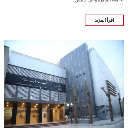
بجامعة القاهرة وعين شمس
اقرأ المزيد