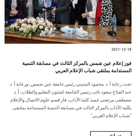
الطلاب
هيئة التدريس
الدراسات العليا
2021-12-18
الخريجين
فوز إعلام عين شمس بالمركز الثالث في مسابقة التنمية
الموظفون
المستدامة بملتقى شباب الإعلام العربي
تحت رعاية أ. د. محمود المتيني رئيس جامعة عين شمس، ورعاية أ. د.
الزائـرون
عبد الفتاح سعود نائب رئيس الجامعة لشئون التعليم والطلاب، أ. د.
مصطفى مرتضى عميد كلية الآداب، فاز قسم علوم الاتصال والإعلام
سجل الان
بكلية الآداب بالمركز الثالث في مسابقة التنمية المستدامة بملتقى
"شباب الإعلام العربي"