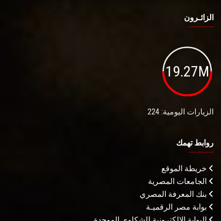
الزائـرون
19.27M
الزيارات اليومية: 224
روابط تهمك
خريطة الموقع
الجامعات المصرية
بنك المعرفة المصري
بوابة مصر الرقميـة
البوابة الإلكترونية للشكاوى الموحدة