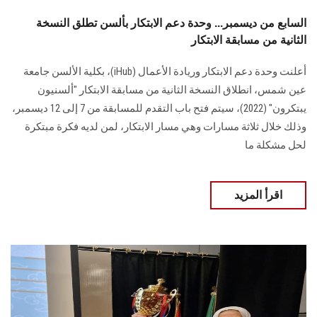
السابع من ديسمبر... وحدة دعم الابتكار بألسن تطلق النسخة
الثانية من مسابقة الابتكار
أعلنت وحدة دعم الابتكار وريادة الأعمال (iHub)، بكلية الألسن جامعة
عين شمس، انطلاق النسخة الثانية من مسابقة الابتكار "ألسنيون
يبتكرون" (2022)، سيتم فتح باب التقدم للمسابقة من 7 إلى 12 ديسمبر،
وذلك خلال ثلاثة مسارات وهي مسار الابتكار، لمن لديه فكرة مبتكرة
لحل مشكلة ما
اقرأ المزيد