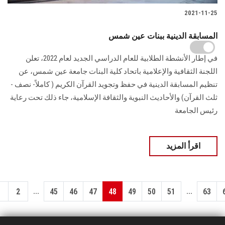
2021-11-25
المسابقة الدينية ببنات عين شمس
في إطار الأنشطة الطلابية للعام الدراسي الجديد لعام 2022، تعلن
اللجنة الثقافية والإعلامية باتحاد كلية البنات جامعة عين شمس، عن
تنظيم المسابقة الدينية في حفظ وتجويد القرآن الكريم ( كاملاً- نصف -
ثلث القرآن) والأحاديث النبوية والثقافة الإسلامية، جاء ذلك تحت رعاية
رئيس الجامعة
اقرأ المزيد
...
...
1
2
45
46
47
48
49
50
51
63