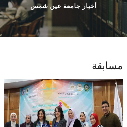
القطاعـات
أخبار جامعة عين شمس
الشئون الأكاديمية
البحث العلمي
الرعاية الصحية
مسابقة
المراكز والوحدات
الأنظمة الذكية
الإعلام
تواصل معنا