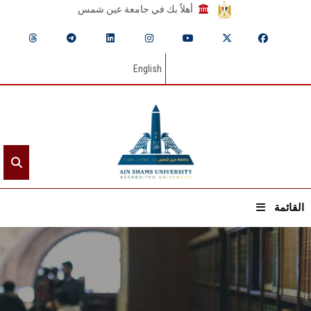
أهلاً بك في جامعة عين شمس
English
القائمة
الرئيسيـة
عن الجامعة