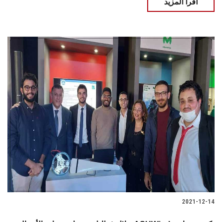
اقرأ المزيد
2021-12-14