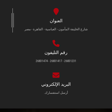
العنوان
شارع الخليفة المأمون - العباسية - القاهرة - مصر
رقم التليفون
26831231 - 26831417 - 26831474
البريد الإلكتروني
أرسل استفسارك.