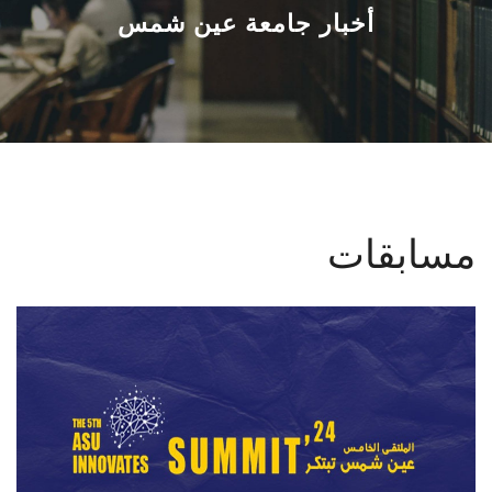
القطاعـات
أخبار جامعة عين شمس
الشئون الأكاديمية
البحث العلمي
الرعاية الصحية
مسابقات
المراكز والوحدات
الأنظمة الذكية
الإعلام
تواصل معنا