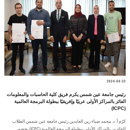
2024-04-23
رئيس جامعة عين شمس يكرم فريق كلية الحاسبات والمعلومات
الفائز بالمراكز الأولى عربيًا وإفريقيًا ببطولة البرمجة العالمية
(ICPC)
كرّم أ. د. محمد ضياء زين العابدين رئيس جامعة عين شمس الطلاب
الفائزين بالمراكز الأولى ‏ببطولة البرمجة العالمية‎ (ICPC) ‎بحضور