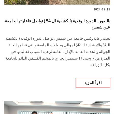
2024-09-11
بالصور.. الدورة الوفدية (الكشفية ال 54 ) تواصل فاعلياتها بجامعة
عين شمس
تحت رعاية رئيس جامعة عين شمس، تواصل الدورة الوفدية ‏‏(الكشفية
الـ 54 والإرشادية الـ 42) لجوالي وجوالات الجامعة والتي تنظمها لجنة
الجوالة ‏والخدمة العامة بالإدارة العامة لرعاية الشباب فعالياتها في
الفترة من 7 ‏وحتى 14 سبتمبر الجاري بالمخيم الكشفي الدائم للجامعة
بكلية الزراعة
اقرأ المزيد