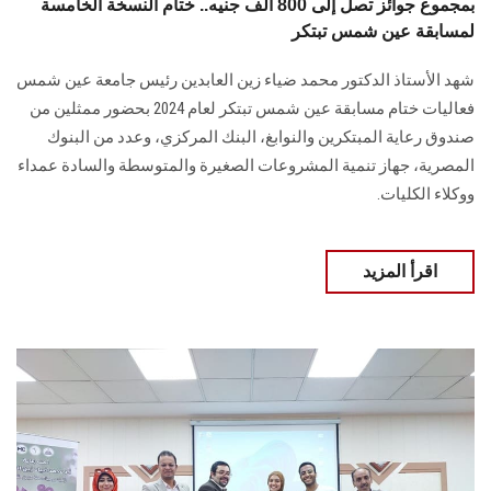
بمجموع جوائز تصل إلى 800 ألف جنيه.. ختام النسخة الخامسة
لمسابقة عين شمس تبتكر
شهد الأستاذ الدكتور محمد ضياء زين العابدين رئيس جامعة عين شمس
فعاليات ختام مسابقة ‏عين شمس تبتكر لعام 2024 بحضور ممثلين من
صندوق رعاية المبتكرين والنوابغ، البنك ‏المركزي، وعدد من البنوك
المصرية، جهاز تنمية المشروعات الصغيرة والمتوسطة والسادة ‏عمداء
ووكلاء الكليات‎.‎
اقرأ المزيد