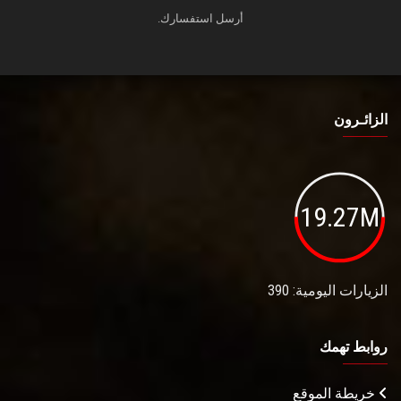
أرسل استفسارك.
الزائـرون
19.27M
الزيارات اليومية: 390
روابط تهمك
خريطة الموقع