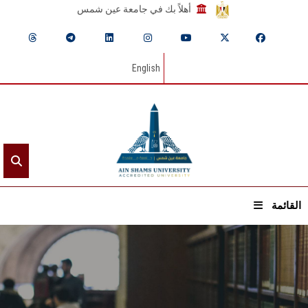
أهلاً بك في جامعة عين شمس
English
القائمة
الرئيسيـة
عن الجامعة