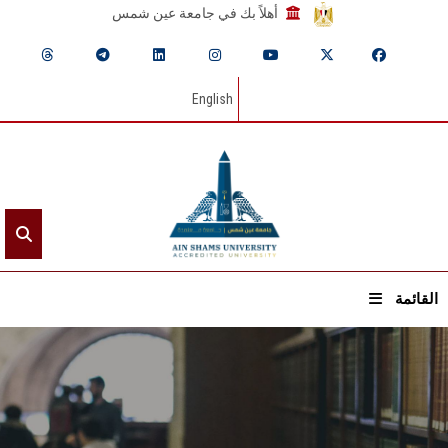
أهلاً بك في جامعة عين شمس
English
القائمة
الرئيسيـة
عن الجامعة