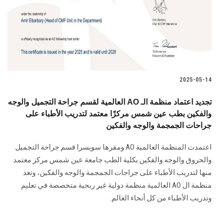
الطلاب
هيئة التدريس
الدراسات العليا
2025-05-14
الخريجين
العالمية لقسم جراحة التجميل والوجه AO تجديد اعتماد منظمة الـ
الموظفون
والفكين بطب عين شمس مركزًا معتمد لتدريب الأطباء على
جراحات الجمجمة والوجه والفكين
الزائـرون
اعتمدت المنظمة العالمية AO ومقرها سويسرا قسم جراحة التجميل
والحروق والوجه والفكين بكلية الطب جامعة عين شمس مركز معتمد
سجل الان
منها لتدريب الأطباء على جراحات الجمجمة والوجه والفكين، وتعد
منظمة ال AO العالمية منظمة دولية غير ربحية متخصصة في تعليم
وتدريب الأطباء من كل أنحاء العالم.