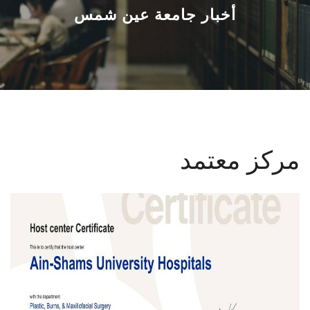
القطاعـات
أخبار جامعة عين شمس
الشئون الأكاديمية
البحث العلمي
الرعاية الصحية
مركز معتمد
المراكز والوحدات
الأنظمة الذكية
الإعلام
تواصل معنا