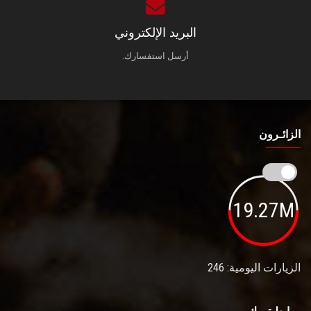
البريد الإلكتروني
أرسل استفسارك.
الزائـرون
19.27M
الزيارات اليومية: 246