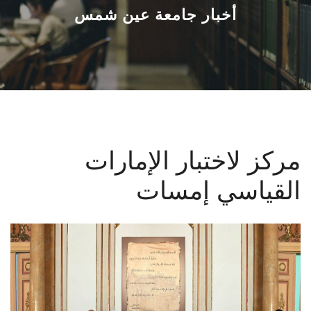
القطاعـات
أخبار جامعة عين شمس
الشئون الأكاديمية
البحث العلمي
الرعاية الصحية
مركز لاختبار الإمارات
المراكز والوحدات
القياسي إمسات
الأنظمة الذكية
الإعلام
تواصل معنا