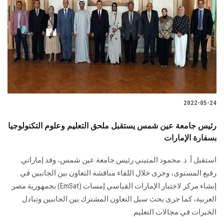
الطلاب
هيئة التدريس
الدراسات العليا
الخريجين
2022-05-24
الموظفون
رئيس جامعة عين شمس يستقبل ملحق التعليم وعلوم التكنولوجيا
بسفارة الإمارات
الزائـرون
استقبل أ. د. محمود المتيني رئيس جامعة عين شمس، وفد إماراتي
سجل الان
رفيع المستوى، وجرى خلال اللقاء مناقشة التعاون بين الجانبين في
إنشاء مركز لاختبار الإمارات القياسي إمسات (EmSat) بجمهورية مصر
العربية، كما جرى بحث سبل التعاون المشترك بين الجانبين وتبادل
الخبرات في مجالات التعليم