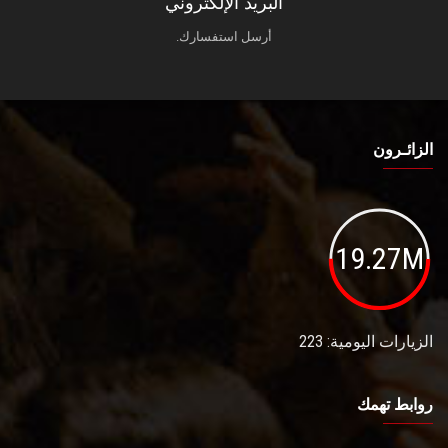
البريد الإلكتروني
أرسل استفسارك.
الزائـرون
19.27M
الزيارات اليومية: 223
روابط تهمك