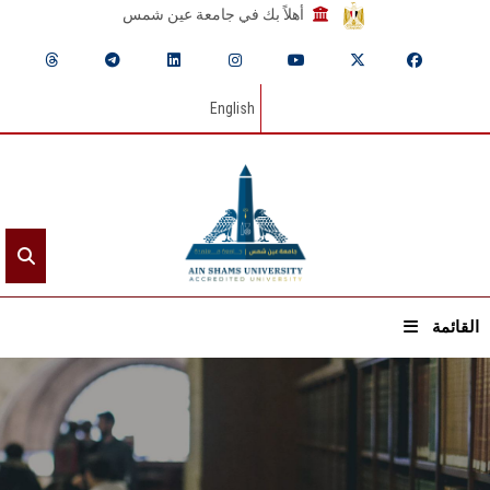
أهلاً بك في جامعة عين شمس
English
القائمة
الرئيسيـة
عن الجامعة