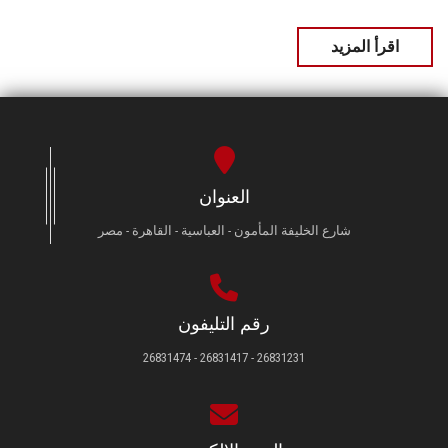
اقرأ المزيد
العنوان
شارع الخليفة المأمون - العباسية - القاهرة - مصر
رقم التليفون
26831231 - 26831417 - 26831474