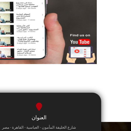
العنوان
شارع الخليفة المأمون - العباسية - القاهرة - مصر