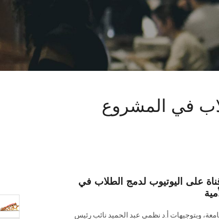
لاب في المشروع
ناة على اليوتيوب لدمج الطلاب في
مية
امعة، وبتوجيهات أ.د نظمي عبد الحميد نائب رئيس