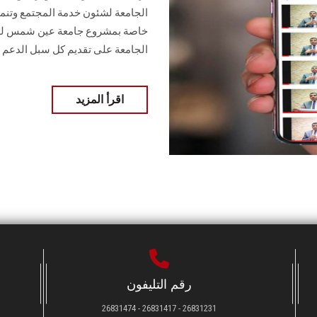
الجامعة لشئون خدمة المجتمع وتنمية
خاصة بمشروع جامعة عين شمس لدمج
الجامعة على تقديم كل سبل الدعم ل
اقرأ المزيد
رقم التليفون
26831231 - 26831417 - 26831474