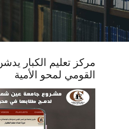
مركز تعليم الكبار يدش
القومي لمحو الأمية