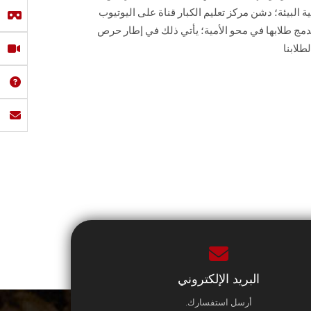
 البيئة؛ دشن مركز تعليم الكبار قناة على اليوتيوب
 طلابها في محو الأمية؛ يأتي ذلك في إطار حرص
طلابنا
البريد الإلكتروني
أرسل استفسارك.