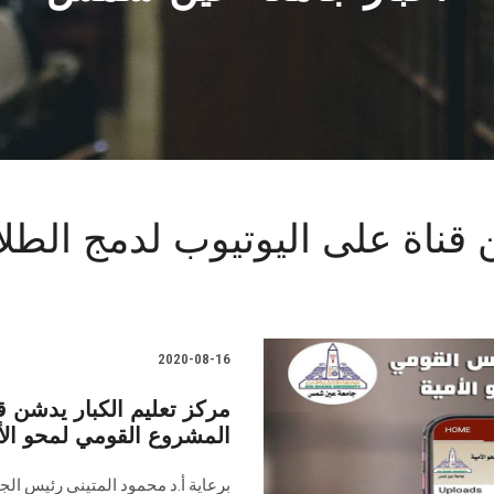
ن قناة على اليوتيوب لدمج الط
2020-08-16
مركز تعليم الكبار يدشن ق
المشروع القومي لمحو الأ
برعاية أ.د محمود المتيني رئيس الج