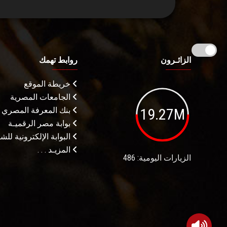
الزائـرون
روابط تهمك
خريطة الموقع
الجامعات المصرية
19.27M
بنك المعرفة المصري
بوابة مصر الرقميـة
البوابة الإلكترونية لل
المزيـد . . .
الزيارات اليومية: 486