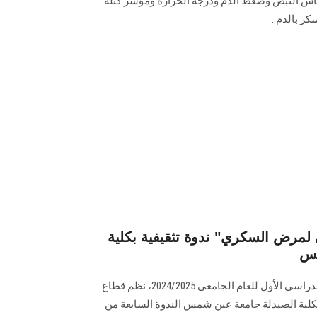
 النبض وضغط الدم ودرجة الحرارة ومؤشر كتلة
ر بالدم .
صدي لمرض السكري" ندوة تثقيفية بكلية
في إطار الموسم الثقافي للفصل الدراسي الأول للعام الجامعي 2024/2025، نظم قطاع
بكلية الصيدلة جامعة عين شمس الندوة السابعة من