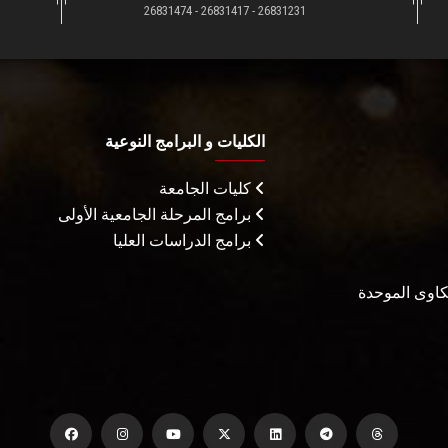
26831231 - 26831417 - 26831474
الكليات و البرامج النوعية
كليات الجامعة
برامج المرحلة الجامعية الأولى
برامج الدراسات العليا
شكاوى الموحدة