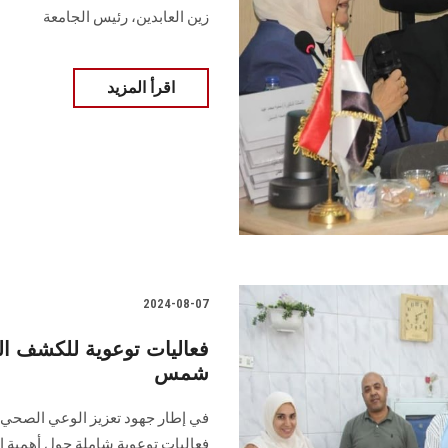
‏زين العابدين، رئيس الجامعة
اقرأ المزيد
2024-08-07
فعاليات توعوية للكشف ا
شمس
في إطار جهود تعزيز الوعي الصحي ب
‏فعاليات توعوية شاملة حول أهمية 