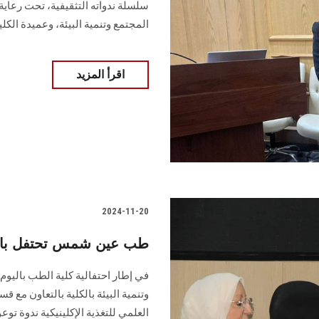
سلسلة ندواته التثقيفية، تحت رعاي
المجتمع وتنمية البيئة، وعميدة الكلي
اقرأ المزيد
2024-11-20
طب عين شمس تحتفل بالي
في إطار احتفالية كلية الطب باليو
وتنمية البيئة بالكلية بالتعاون م
‏العلمي للتغذية الإكلينيكية ندوة ت