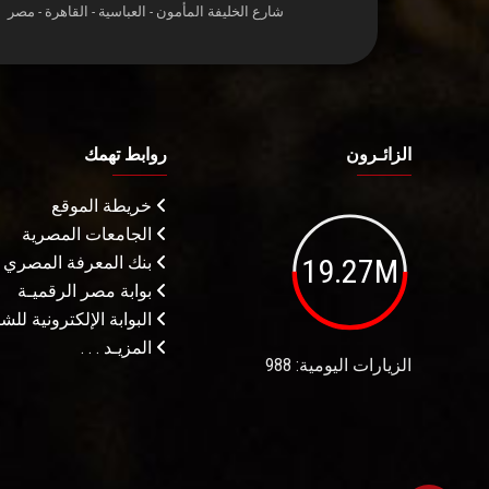
شارع الخليفة المأمون - العباسية - القاهرة - مصر
الزائـرون
روابط تهمك
خريطة الموقع
الجامعات المصرية
19.27M
بنك المعرفة المصري
بوابة مصر الرقميـة
البوابة الإلكترونية لل
المزيـد . . .
الزيارات اليومية: 988