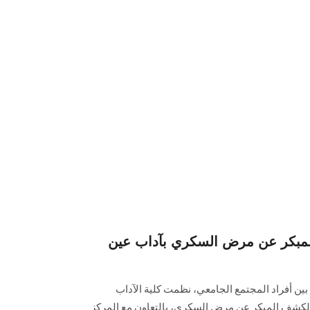
لمبكر عن مرض السكري بآداب عين
ين أفراد المجتمع الجامعي، نظمت كلية الآداب
الكشف المبكر عن مرض السكري، ‏بالتعاون مع المركز