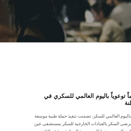
وعوياً باليوم العالمي للسكري في
نة
اليوم العالمي للسكر، تضمنت تنفيذ حملة طبية موسعة
ى السكر بالعيادات الخارجية للسكر بمستشفى عين