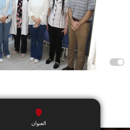
العنوان