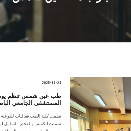
2025-11-24
طب عين شمس تنظم يوماً ت
المستشفى الجامعي الباط
نظمت كلية الطب فعاليات للتوعية ب
شملت الكشف والفحص الشامل لمرض