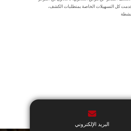
 قدمت كل التسهيلات الخاصة بمتطلبات ‏الكشف، ‏
شطة ‏
البريد الإلكتروني