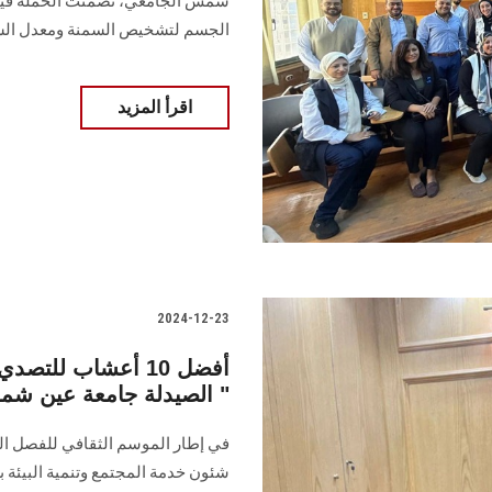
شمس الجامعي، تضمنت الحملة قياس
الجسم لتشخيص السمنة ومعدل السك
اقرأ المزيد
2024-12-23
أفضل 10 أعشاب للت
الصيدلة جامعة عين شمس "
شئون خدمة المجتمع وتنمية البيئة 