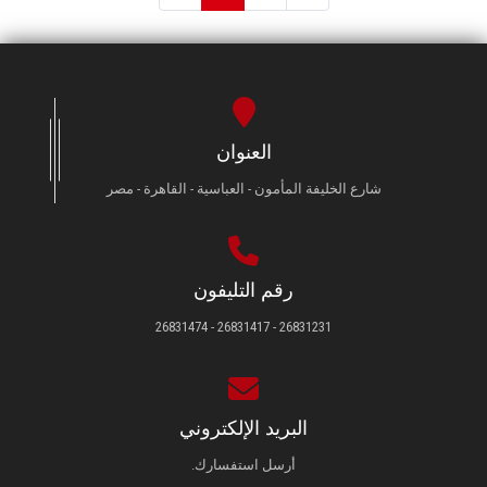
العنوان
شارع الخليفة المأمون - العباسية - القاهرة - مصر
رقم التليفون
26831231 - 26831417 - 26831474
البريد الإلكتروني
أرسل استفسارك.