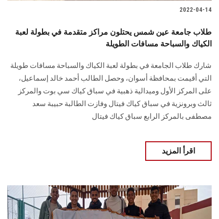
2022-04-14
طلاب جامعة عين شمس يحتلون مراكز متقدمة في بطولة لعبة
الكياك والسباحة مسافات الطويلة
شارك طلاب الجامعة في بطولة لعبة الكياك والسباحة مسافات طويلة
التي أقيمت بمحافظة أسوان، وحصل الطالب أحمد خالد إسماعيل،
على المركز الأول وميدالية ذهبية في سباق كياك سي بوت والمركز
ثالث وبرونزية في سباق كياك فيتال وفازت الطالبة حبيبة سعد
مصطفى بالمركز الرابع سباق كياك فيتال
اقرأ المزيد