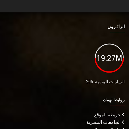
الزائـرون
19.27M
الزيارات اليومية: 206
روابط تهمك
خريطة الموقع
الجامعات المصرية