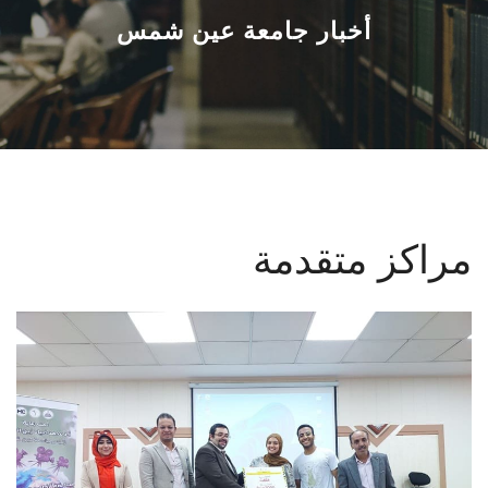
القطاعـات
أخبار جامعة عين شمس
الشئون الأكاديمية
البحث العلمي
الرعاية الصحية
مراكز متقدمة
المراكز والوحدات
الأنظمة الذكية
الإعلام
تواصل معنا