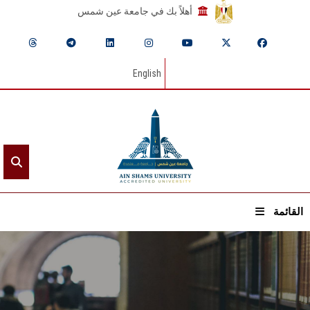
أهلاً بك في جامعة عين شمس
English
القائمة
الرئيسيـة
عن الجامعة