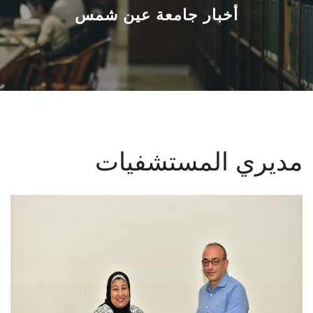
القطاعـات
أخبار جامعة عين شمس
الشئون الأكاديمية
البحث العلمي
الرعاية الصحية
مديري المستشفيات
المراكز والوحدات
الأنظمة الذكية
الإعلام
تواصل معنا