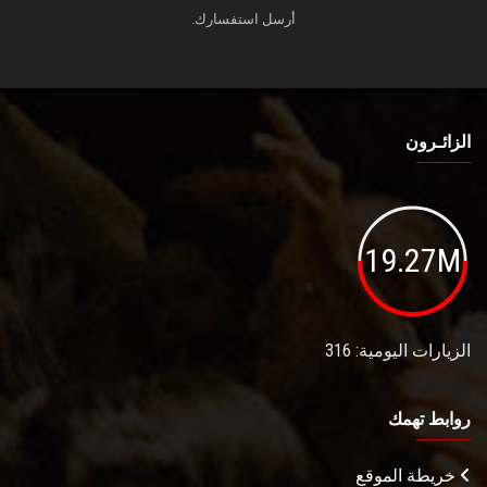
أرسل استفسارك.
الزائـرون
19.27M
الزيارات اليومية: 316
روابط تهمك
خريطة الموقع