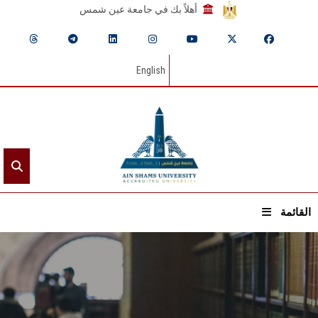
أهلاً بك في جامعة عين شمس
English
القائمة
الرئيسيـة
عن الجامعة