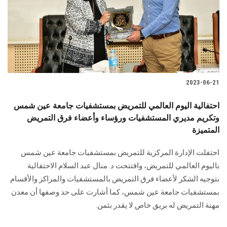
الطلاب
هيئة التدريس
الدراسات العليا
2023-06-21
الخريجين
احتفالية اليوم العالمي للتمريض بمستشفيات جامعة عين شمس
الموظفون
وتكريم مديري المستشفيات ورؤساء وأعضاء فرق التمريض
المتميزة
الزائـرون
احتفلت الإدارة المركزية للتمريض بمستشفيات جامعة عين شمس
باليوم العالمي للتمريض، وافتتحت د. منال عبد السلام الاحتفالية
سجل الان
بتوجيه الشكر لأعضاء فرق التمريض بالمستشفيات والمراكز والأقسام
بمستشفيات جامعة عين شمس، كما أشارت على حد وصفها أن معدن
مهنة التمريض له بريق خاص لا يقدر بثمن.