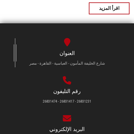
اقرأ المزيد
العنوان
شارع الخليفة المأمون - العباسية - القاهرة - مصر
رقم التليفون
26831231 - 26831417 - 26831474
البريد الإلكتروني