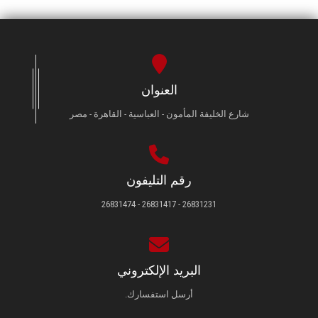
العنوان
شارع الخليفة المأمون - العباسية - القاهرة - مصر
رقم التليفون
26831231 - 26831417 - 26831474
البريد الإلكتروني
أرسل استفسارك.