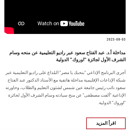
2023-08-03
مداخلة أ.د. عبد الفتاح سعود عبر راديو التعليمية عن منحه وسام
الشرف الأول لجائزة "اوروك" الدولية
أجرى البرنامج الإذاعي "بنحبك يا مصر" المُذاع على راديو التعليمية عبر
شبكة الإذاعات الإقليمية مداخلة هاتفية مع الأستاذ الدكتور عبد الفتاح
سعود نائب رئيس جامعة عين شمس لشئون التعليم والطلاب، وحاورته
الإذاعية "ألفت مصطفى" عن منح سيادته وسام الشرف الأول لجائزة
"اوروك" الدولية.
اقرأ المزيد