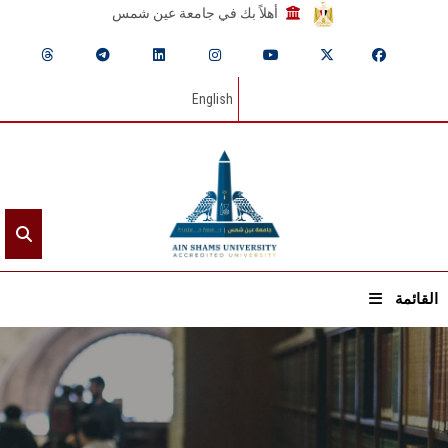
أهلاً بك في جامعة عين شمس
English
القائمة
الرئيسيـة
عن الجامعة