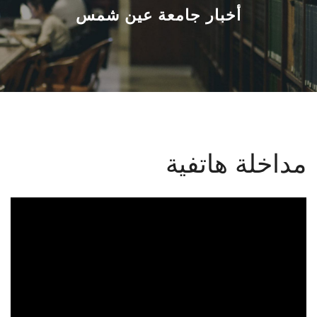
القطاعـات
أخبار جامعة عين شمس
الشئون الأكاديمية
البحث العلمي
الرعاية الصحية
مداخلة هاتفية
المراكز والوحدات
الأنظمة الذكية
الإعلام
تواصل معنا