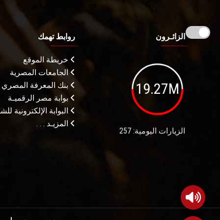
الزائـرون
روابط تهمك
خريطة الموقع
الجامعات المصرية
19.27M
بنك المعرفة المصري
بوابة مصر الرقميـة
البوابة الإلكترونية لل
المزيـد . . .
الزيارات اليومية: 257