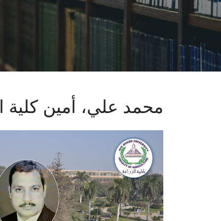
محمد علي، أمين كلية ال