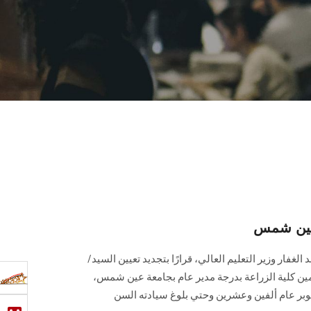
 عين شمس
الغفار وزير التعليم العالي، قرارًا بتجديد تعيين السيد/
ن كلية الزراعة بدرجة مدير عام بجامعة عين شمس،
توبر عام ألفين وعشرين وحتي بلوغ سيادته السن