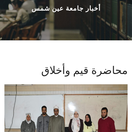
القطاعـات
أخبار جامعة عين شمس
الشئون الأكاديمية
البحث العلمي
الرعاية الصحية
محاضرة قيم وأخلاق
المراكز والوحدات
الأنظمة الذكية
الإعلام
تواصل معنا