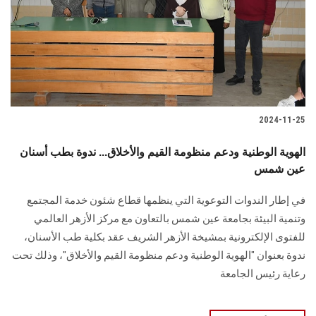
الطلاب
هيئة التدريس
الدراسات العليا
2024-11-25
الخريجين
الهوية الوطنية ودعم منظومة القيم والأخلاق... ندوة بطب أسنان
الموظفون
عين شمس
في إطار الندوات التوعوية التي ينظمها قطاع شئون خدمة المجتمع
الزائـرون
وتنمية البيئة بجامعة ‏عين شمس بالتعاون مع مركز الأزهر العالمي
للفتوى الإلكترونية بمشيخة الأزهر الشريف عقد ‏بكلية طب الأسنان،
سجل الان
ندوة بعنوان "الهوية الوطنية ودعم منظومة القيم والأخلاق"، وذلك تحت
‏رعاية رئيس الجامعة ‏