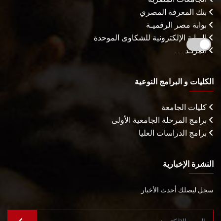
بنك المعرفة المصري
بوابة مصر الرقميـة
البوابة الإلكترونية للشكاوى الموحدة
المزيـد . . .
الكليات و البرامج النوعية
كليات الجامعة
برامج المرحلة الجامعية الأولى
برامج الدراسات العليا
النشرة الإخبارية
سجل ليصلك أحدث الأخبار