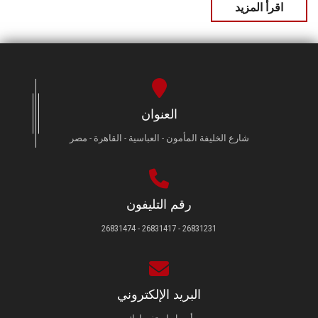
اقرأ المزيد
العنوان
شارع الخليفة المأمون - العباسية - القاهرة - مصر
رقم التليفون
26831231 - 26831417 - 26831474
البريد الإلكتروني