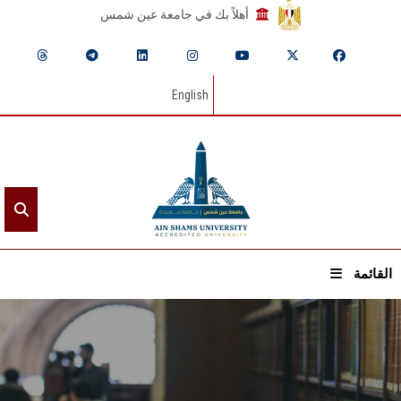
أهلاً بك في جامعة عين شمس
English
القائمة
الرئيسيـة
عن الجامعة