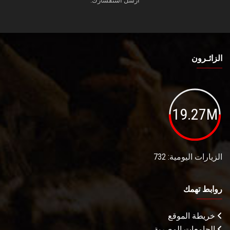
أرسل استفسارك.
الزائـرون
19.27M
الزيارات اليومية: 732
روابط تهمك
خريطة الموقع
الجامعات المصرية