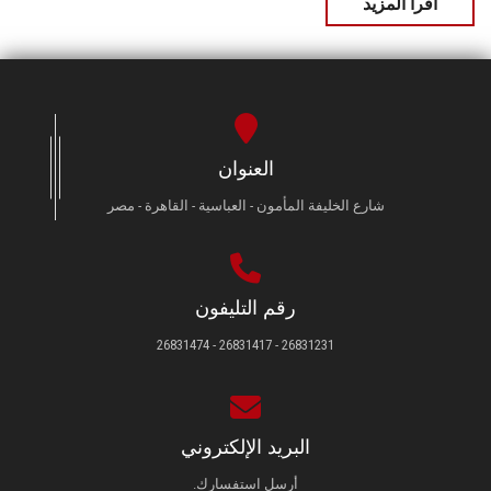
اقرأ المزيد
العنوان
شارع الخليفة المأمون - العباسية - القاهرة - مصر
رقم التليفون
26831231 - 26831417 - 26831474
البريد الإلكتروني
أرسل استفسارك.