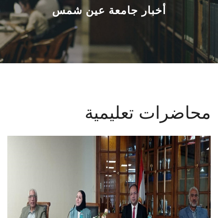
القطاعـات
أخبار جامعة عين شمس
الشئون الأكاديمية
البحث العلمي
الرعاية الصحية
محاضرات تعليمية
المراكز والوحدات
الأنظمة الذكية
الإعلام
تواصل معنا