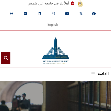
أهلاً بك في جامعة عين شمس
English
القائمة
الرئيسيـة
عن الجامعة