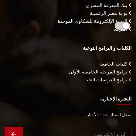
بنك المعرفة المصري
بوابة مصر الرقميـة
البوابة الإلكترونية للشكاوى الموحدة
المزيـد . . .
الكليات و البرامج النوعية
كليات الجامعة
برامج المرحلة الجامعية الأولى
برامج الدراسات العليا
النشرة الإخبارية
سجل ليصلك أحدث الأخبار