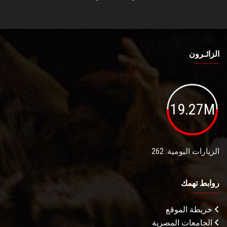
الزائـرون
19.27M
الزيارات اليومية: 262
روابط تهمك
خريطة الموقع
الجامعات المصرية