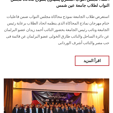
النواب لطلاب جامعة عين شمس
استعرض طلاب الجامعة نموذج محاكاة مجلس النواب ضمن فاعليات
ختام مهرجان نماذج المحاكاة الذى ينظمه اتحاد الطلاب برعاية رئيس
الجامعة ونائب رئيس الجامعة بحضور النائب أحمد زيدان عضو البرلمان
عن دائرة الساحل والنائب طارق الخولى عضو البرلمان عن قائمة فى
حب مصر والنائب أشرف الوردانى
اقرأ المزيد