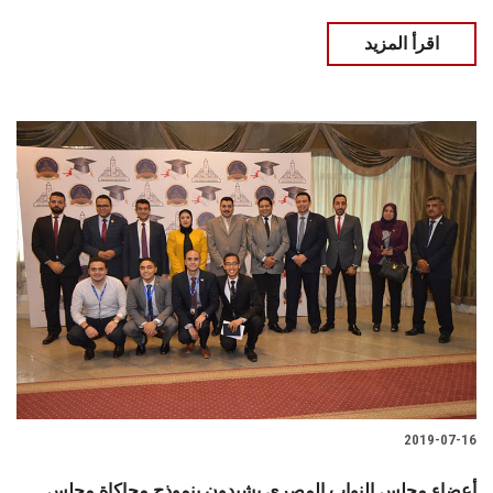
اقرأ المزيد
2019-07-16
أعضاء مجلس النواب المصري يشيدون بنموذج محاكاة مجلس