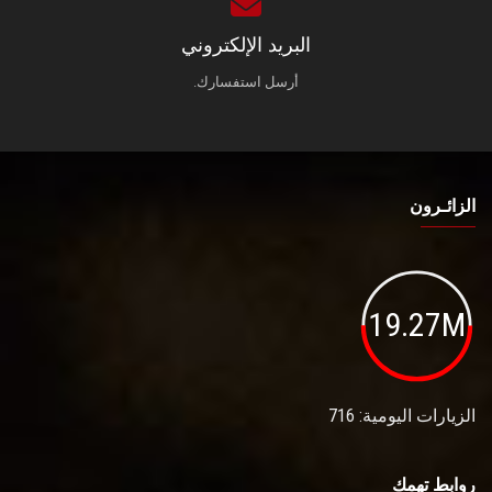
البريد الإلكتروني
أرسل استفسارك.
الزائـرون
19.27M
الزيارات اليومية: 716
روابط تهمك