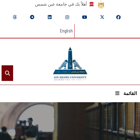
أهلاً بك في جامعة عين شمس
English
القائمة
الرئيسيـة
عن الجامعة