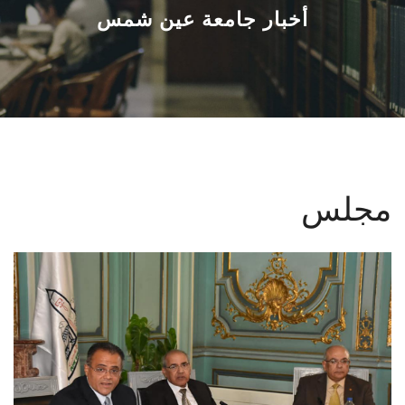
القطاعـات
أخبار جامعة عين شمس
الشئون الأكاديمية
البحث العلمي
الرعاية الصحية
مجلس
المراكز والوحدات
الأنظمة الذكية
الإعلام
تواصل معنا