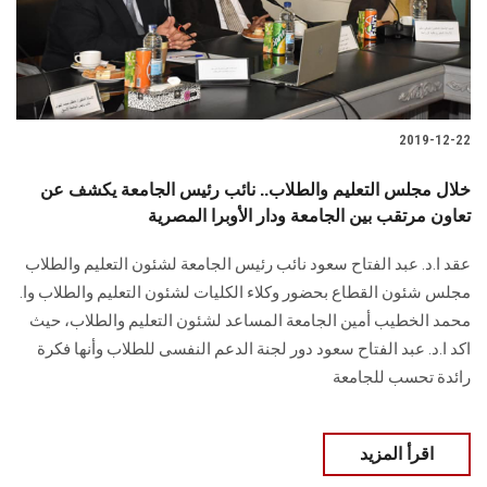
الطلاب
هيئة التدريس
الدراسات العليا
2019-12-22
الخريجين
خلال مجلس التعليم والطلاب.. نائب رئيس الجامعة يكشف عن
تعاون مرتقب بين الجامعة ودار الأوبرا المصرية
الموظفون
عقد ا.د. عبد الفتاح سعود نائب رئيس الجامعة لشئون التعليم والطلاب
مجلس شئون القطاع بحضور وكلاء الكليات لشئون التعليم والطلاب وا.
الزائـرون
محمد الخطيب أمين الجامعة المساعد لشئون التعليم والطلاب، حيث
اكد ا.د. عبد الفتاح سعود دور لجنة الدعم النفسى للطلاب وأنها فكرة
سجل الان
رائدة تحسب للجامعة
اقرأ المزيد