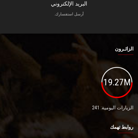
البريد الإلكتروني
أرسل استفسارك.
الزائـرون
19.27M
الزيارات اليومية: 241
روابط تهمك