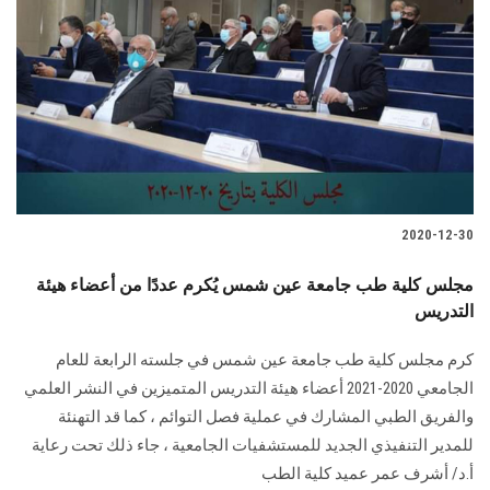
الطلاب
هيئة التدريس
الدراسات العليا
الخريجين
2020-12-30
الموظفون
مجلس كلية طب جامعة عين شمس يُكرم عددًا من أعضاء هيئة
الزائـرون
التدريس
كرم مجلس كلية طب جامعة عين شمس في جلسته الرابعة للعام
سجل الان
الجامعي 2020-2021 أعضاء هيئة التدريس المتميزين في النشر العلمي
والفريق الطبي المشارك في عملية فصل التوائم ، كما قد التهنئة
للمدير التنفيذي الجديد للمستشفيات الجامعية ، جاء ذلك تحت رعاية
أ.د/ أشرف عمر عميد كلية الطب