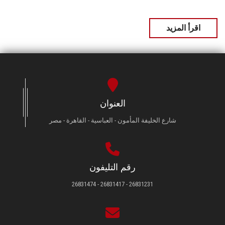
اقرأ المزيد
العنوان
شارع الخليفة المأمون - العباسية - القاهرة - مصر
رقم التليفون
26831231 - 26831417 - 26831474