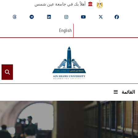
أهلاً بك في جامعة عين شمس
English
القائمة
الرئيسيـة
عن الجامعة