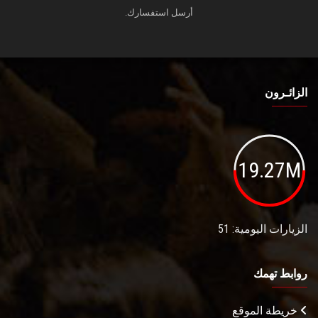
أرسل استفسارك.
الزائـرون
19.27M
الزيارات اليومية: 51
روابط تهمك
خريطة الموقع