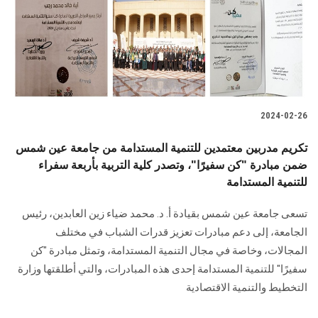
الطلاب
هيئة التدريس
الدراسات العليا
2024-02-26
الخريجين
تكريم مدربين معتمدين للتنمية المستدامة من جامعة عين شمس
الموظفون
ضمن مبادرة "كن سفيرًا"، وتصدر كلية التربية بأربعة سفراء
للتنمية المستدامة
الزائـرون
تسعى جامعة عين شمس بقيادة أ. د. محمد ضياء زين العابدين، رئيس
الجامعة، إلى دعم مبادرات تعزيز قدرات الشباب في مختلف
سجل الان
المجالات، وخاصة في مجال التنمية المستدامة، وتمثل مبادرة "كن
سفيرًا" للتنمية المستدامة إحدى هذه المبادرات، والتي أطلقتها وزارة
التخطيط والتنمية الاقتصادية