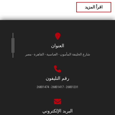
اقرأ المزيد
العنوان
شارع الخليفة المأمون - العباسية - القاهرة - مصر
رقم التليفون
26831231 - 26831417 - 26831474
البريد الإلكتروني