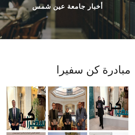
القطاعـات
أخبار جامعة عين شمس
الشئون الأكاديمية
البحث العلمي
الرعاية الصحية
مبادرة كن سفيرا
المراكز والوحدات
الأنظمة الذكية
الإعلام
تواصل معنا