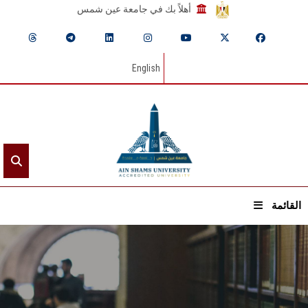
أهلاً بك في جامعة عين شمس
English
القائمة
الرئيسيـة
عن الجامعة