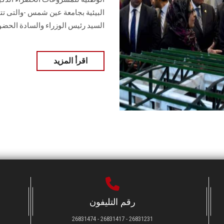
البيئية بجامعة عين شمس -والتى تتول
السيد رئيس الوزراء والسادة الحضو
اقرأ المزيد
رقم التليفون
26831231 - 26831417 - 26831474