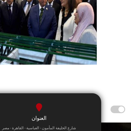
العنوان
شارع الخليفة المأمون - العباسية - القاهرة - مصر